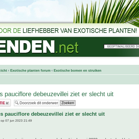
icht
‹
Exotische planten forum
‹
Exotische bomen en struiken
 pauciflore debeuzevillei ziet er slecht uit
 pauciflore debeuzevillei ziet er slecht uit
op 07 jun 2023 21:49