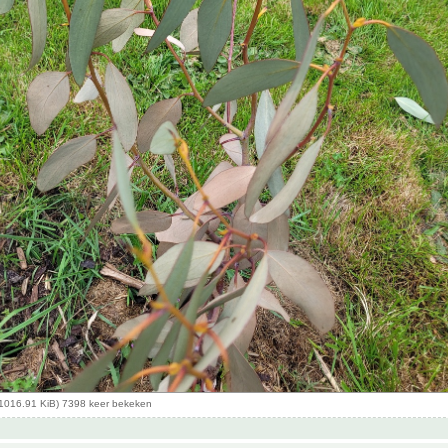
1016.91 KiB) 7398 keer bekeken