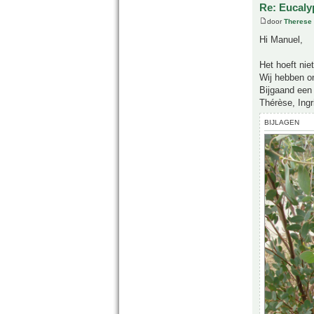
Re: Eucalyp
door
Therese 
Hi Manuel,
Het hoeft nie
Wij hebben o
Bijgaand een 
Thérèse, Ingr
BIJLAGEN