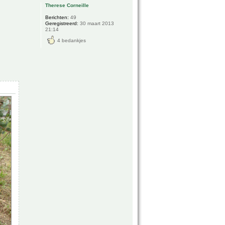
Therese Corneille
Berichten:
49
Geregistreerd:
30 maart 2013
21:14
4 bedankjes