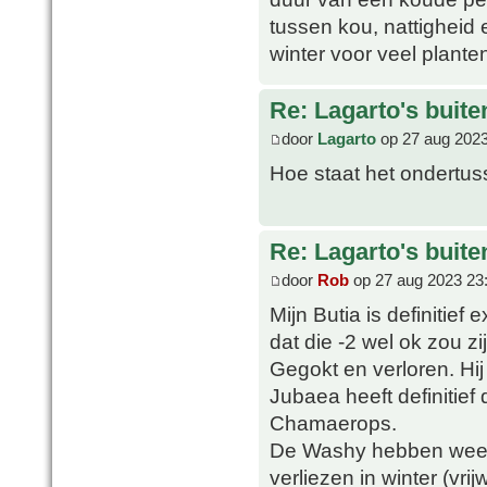
tussen kou, nattigheid
winter voor veel plante
Re: Lagarto's buit
door
Lagarto
op 27 aug 2023
Hoe staat het ondertu
Re: Lagarto's buit
door
Rob
op 27 aug 2023 23
Mijn Butia is definitief
dat die -2 wel ok zou zi
Gegokt en verloren. Hij
Jubaea heeft definitief
Chamaerops.
De Washy hebben weer e
verliezen in winter (vr