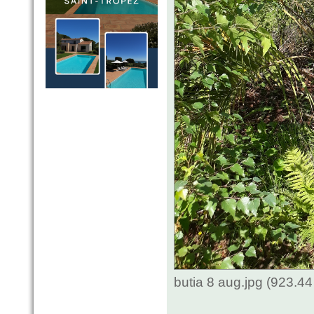
butia 8 aug.jpg (923.4