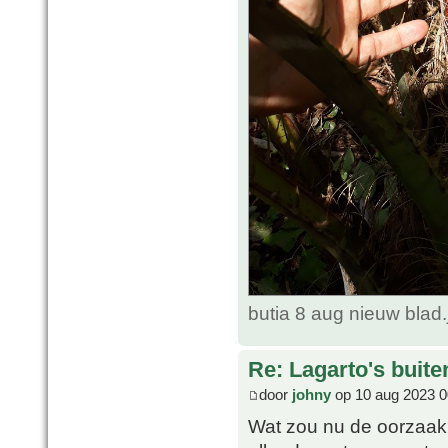
butia 8 aug nieuw blad
Re: Lagarto's buit
door
johny
op 10 aug 2023 0
Wat zou nu de oorzaak