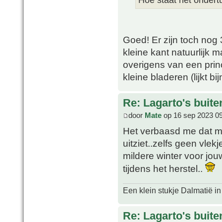
Goed! Er zijn toch nog
kleine kant natuurlijk m
overigens van een princ
kleine bladeren (lijkt
Re: Lagarto's buit
door
Mate
op 16 sep 2023 0
Het verbaasd me dat mi
uitziet..zelfs geen vle
mildere winter voor jouw
tijdens het herstel..
Een klein stukje Dalmatië in
Re: Lagarto's buit