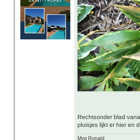
Rechtsonder blad vanaf 
pluisjes lijkt er hier en 
Mvg Ronald