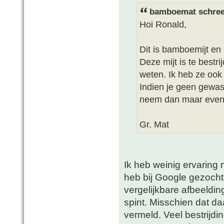
bamboemat schree
Hoi Ronald,
Dit is bamboemijt en 
Deze mijt is te bestr
weten. Ik heb ze ook 
Indien je geen gewa
neem dan maar even 
Gr. Mat
Ik heb weinig ervaring 
heb bij Google gezocht 
vergelijkbare afbeeldi
spint. Misschien dat d
vermeld. Veel bestrijdi