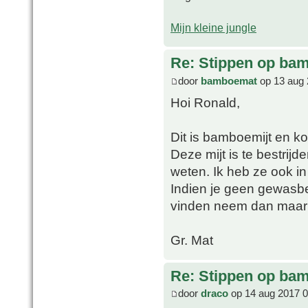
Mijn kleine jungle
Re: Stippen op ba
door
bamboemat
op 13 aug 
Hoi Ronald,
Dit is bamboemijt en ko
Deze mijt is te bestrijd
weten. Ik heb ze ook in
Indien je geen gewasb
vinden neem dan maar 
Gr. Mat
Re: Stippen op ba
door
draco
op 14 aug 2017 0