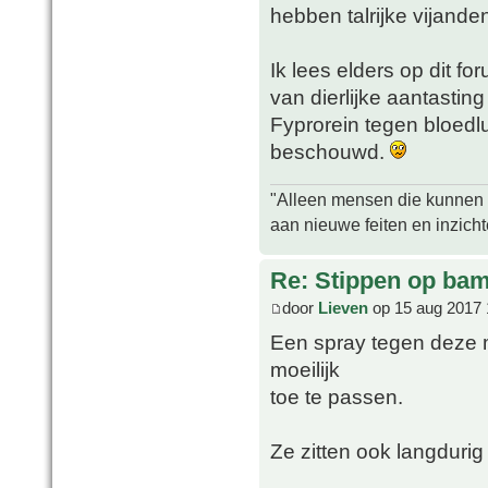
hebben talrijke vijande
Ik lees elders op dit f
van dierlijke aantasting
Fyprorein tegen bloedl
beschouwd.
"Alleen mensen die kunnen tw
aan nieuwe feiten en inzich
Re: Stippen op ba
door
Lieven
op 15 aug 2017 
Een spray tegen deze 
moeilijk
toe te passen.
Ze zitten ook langduri