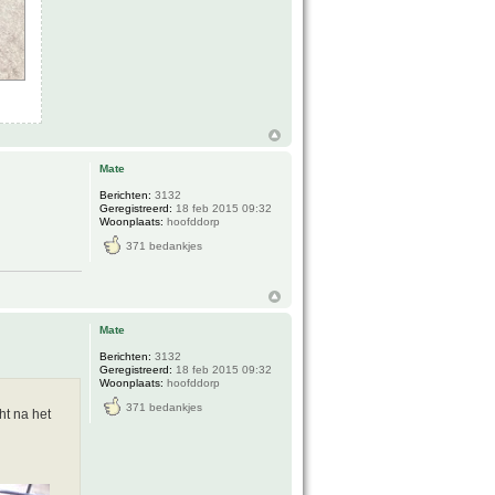
Mate
Berichten:
3132
Geregistreerd:
18 feb 2015 09:32
Woonplaats:
hoofddorp
371 bedankjes
Mate
Berichten:
3132
Geregistreerd:
18 feb 2015 09:32
Woonplaats:
hoofddorp
371 bedankjes
ht na het