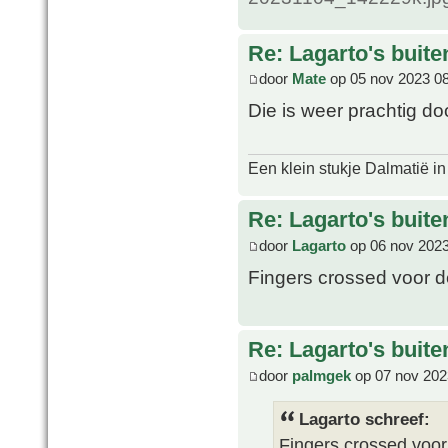
Re: Lagarto's buit
door
Mate
op 05 nov 2023 0
Die is weer prachtig d
Een klein stukje Dalmatië in
Re: Lagarto's buit
door
Lagarto
op 06 nov 2023
Fingers crossed voor d
Re: Lagarto's buit
door
palmgek
op 07 nov 202
Lagarto schreef:
Fingers crossed voor