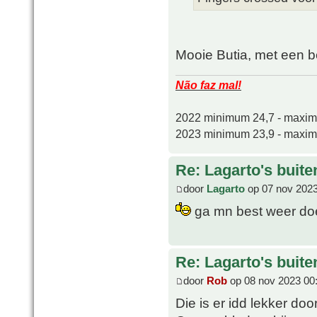
Mooie Butia, met een b
Não faz mal!
2022 minimum 24,7 - maxi
2023 minimum 23,9 - maxi
Re: Lagarto's buit
door
Lagarto
op 07 nov 2023
ga mn best weer do
Re: Lagarto's buit
door
Rob
op 08 nov 2023 00
Die is er idd lekker do