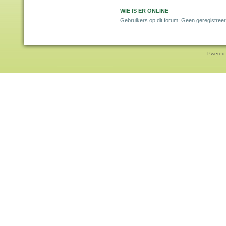
WIE IS ER ONLINE
Gebruikers op dit forum: Geen geregistreer
Pwered