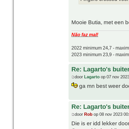
Mooie Butia, met een b
Não faz mal!
2022 minimum 24,7 - maxi
2023 minimum 23,9 - maxi
Re: Lagarto's buit
door
Lagarto
op 07 nov 2023
ga mn best weer do
Re: Lagarto's buit
door
Rob
op 08 nov 2023 00
Die is er idd lekker do