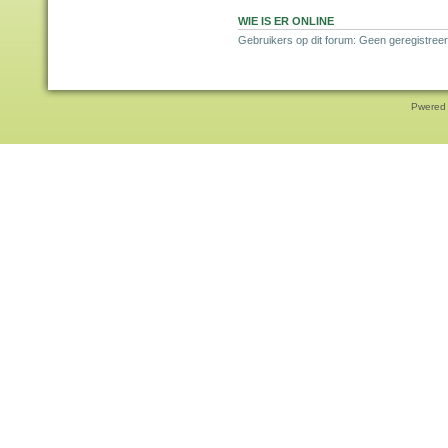
WIE IS ER ONLINE
Gebruikers op dit forum: Geen geregistreer
Pwered