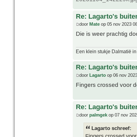
Re: Lagarto's buit
door
Mate
op 05 nov 2023 0
Die is weer prachtig d
Een klein stukje Dalmatië in
Re: Lagarto's buit
door
Lagarto
op 06 nov 2023
Fingers crossed voor d
Re: Lagarto's buit
door
palmgek
op 07 nov 202
Lagarto schreef:
Fingers crossed voor