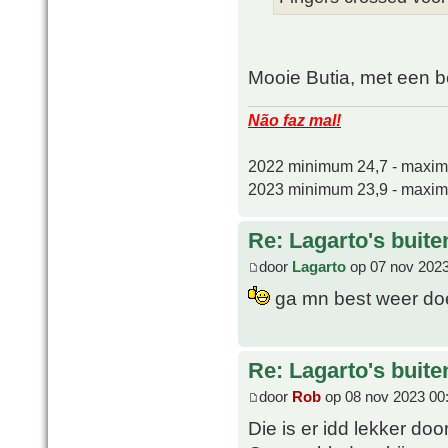
Mooie Butia, met een b
Não faz mal!
2022 minimum 24,7 - maxi
2023 minimum 23,9 - maxi
Re: Lagarto's buit
door
Lagarto
op 07 nov 2023
ga mn best weer do
Re: Lagarto's buit
door
Rob
op 08 nov 2023 00
Die is er idd lekker do