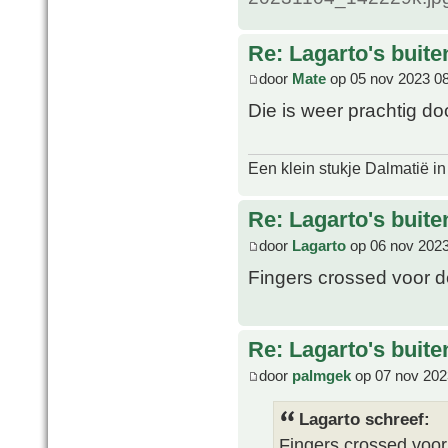
Re: Lagarto's buit
door
Mate
op 05 nov 2023 0
Die is weer prachtig d
Een klein stukje Dalmatië in
Re: Lagarto's buit
door
Lagarto
op 06 nov 2023
Fingers crossed voor d
Re: Lagarto's buit
door
palmgek
op 07 nov 202
Lagarto schreef:
Fingers crossed voor