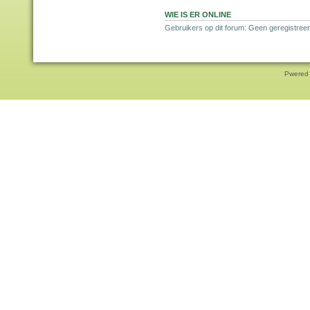
WIE IS ER ONLINE
Gebruikers op dit forum: Geen geregistreer
Pwered