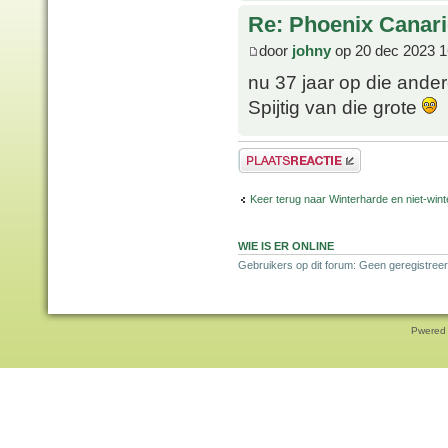
Re: Phoenix Canari
door
johny
op 20 dec 2023 1
nu 37 jaar op die ande
Spijtig van die grote
Plaats een reactie
Keer terug naar Winterharde en niet-wi
WIE IS ER ONLINE
Gebruikers op dit forum: Geen geregistree
Pwered