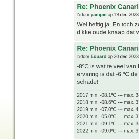
Re: Phoenix Canari
door
pampie
op 19 dec 2023
Wel heftig ja. En toch 
dikke oude knaap dat we
Re: Phoenix Canari
door
Eduard
op 20 dec 2023
-8ºC is wat te veel van 
ervaring is dat -6 ºC d
schade!
2017 min. -08.1ºC --- max. 
2018 min. -08.6ºC --- max. 
2019 min. -07.0ºC --- max. 
2020 min. -05.0ºC --- max. 
2021 min. -09.1ºC --- max. 
2022 min. -09.0ºC --- max. 