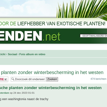
icht
‹
Sociaal
‹
Foto album en video
 planten zonder winterbescherming in het westen
474 berichten
sche planten zonder winterbescherming in het westen
sterdam
op 24 dec 2023 01:01
og een washingtonia naast de trachy