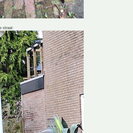
e straat: