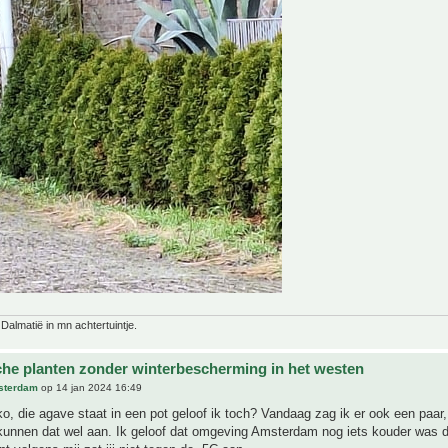
 Dalmatië in mn achtertuintje.
che planten zonder winterbescherming in het westen
sterdam
op 14 jan 2024 16:49
, die agave staat in een pot geloof ik toch? Vandaag zag ik er ook een paar,
kunnen dat wel aan. Ik geloof dat omgeving Amsterdam nog iets kouder was 