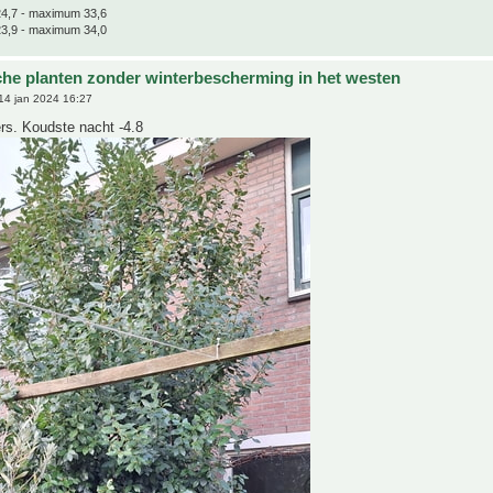
4,7 - maximum 33,6
3,9 - maximum 34,0
che planten zonder winterbescherming in het westen
14 jan 2024 16:27
rs. Koudste nacht -4.8