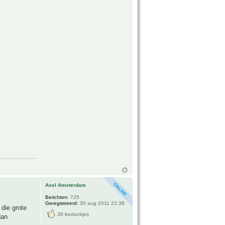
Axel Amsterdam
Berichten:
725
Geregistreerd:
30 aug 2011 22:38
 die grote
38 bedankjes
dan