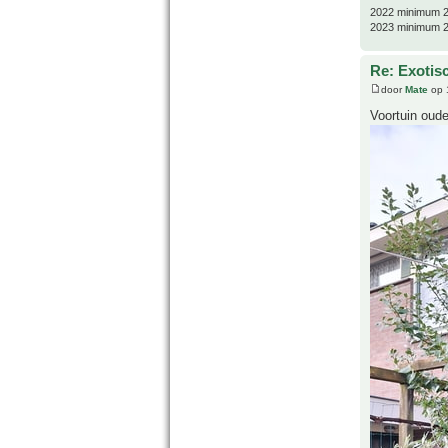
2022 minimum 2
2023 minimum 2
Re: Exotis
door
Mate
op 
Voortuin oude