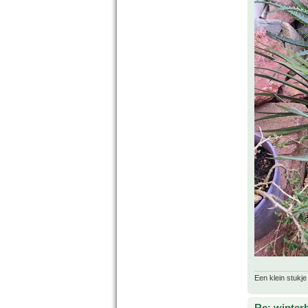
Een klein stukje
Re: winter