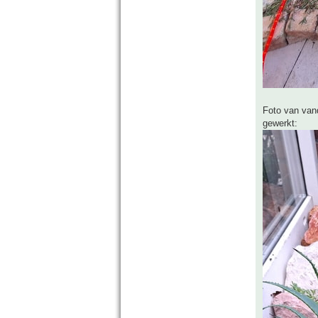
Foto van vand
gewerkt: