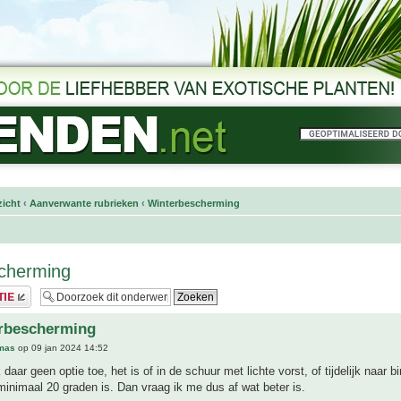
icht
‹
Aanverwante rubrieken
‹
Winterbescherming
scherming
erbescherming
mas
op 09 jan 2024 14:52
daar geen optie toe, het is of in de schuur met lichte vorst, of tijdelijk naar 
minimaal 20 graden is. Dan vraag ik me dus af wat beter is.