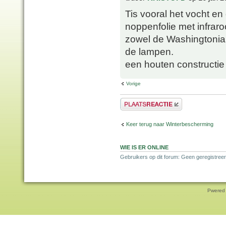
Tis vooral het vocht en 
noppenfolie met infrar
zowel de Washingtonia,
de lampen.
een houten constructie 
Vorige
Plaats een reactie
Keer terug naar Winterbescherming
WIE IS ER ONLINE
Gebruikers op dit forum: Geen geregistreer
Pwered