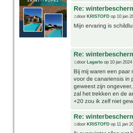
Re: winterbescher
door
KRISTOFD
op 10 jan 2
Mijn ervaring is schildl
Re: winterbescher
door
Lagarto
op 10 jan 2024
Bij mij waren een paar
voor de canariensis in p
geweest zijn ongeveer,
zal het trekken en de 
+20 zou ik zelf niet g
Re: winterbescher
door
KRISTOFD
op 11 jan 2