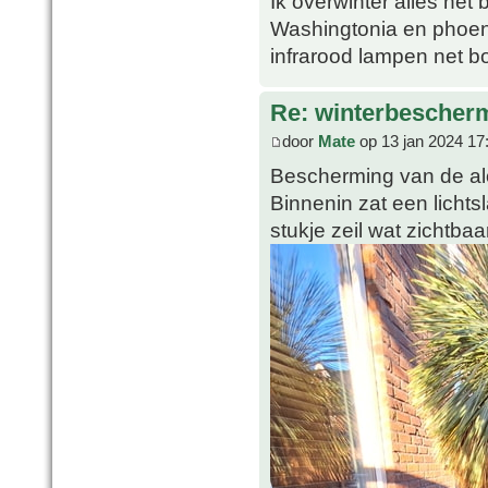
Ik overwinter alles net 
Washingtonia en phoeni
infrarood lampen net b
Re: winterbescher
door
Mate
op 13 jan 2024 17
Bescherming van de al
Binnenin zat een lichts
stukje zeil wat zichtbaar