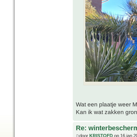
Wat een plaatje weer 
Kan ik wat zakken grond
Re: winterbescher
door
KRISTOFD
op 16 jan 2