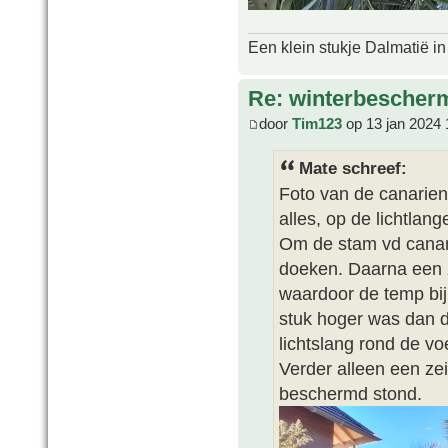
Een klein stukje Dalmatië in
Re: winterbescher
door
Tim123
op 13 jan 2024 
Mate schreef:
Foto van de canarien
alles, op de lichtlan
Om de stam vd canar
doeken. Daarna een 
waardoor de temp bij
stuk hoger was dan d
lichtslang rond de vo
Verder alleen een ze
beschermd stond.