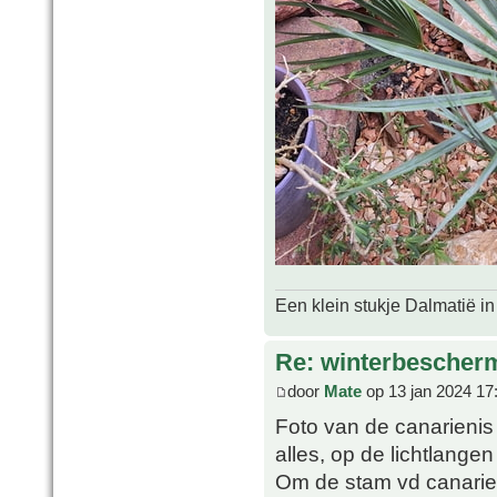
Een klein stukje Dalmatië in
Re: winterbescher
door
Mate
op 13 jan 2024 17
Foto van de canarienis
alles, op de lichtlange
Om de stam vd canarie