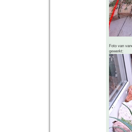
Foto van vand
gewerkt: