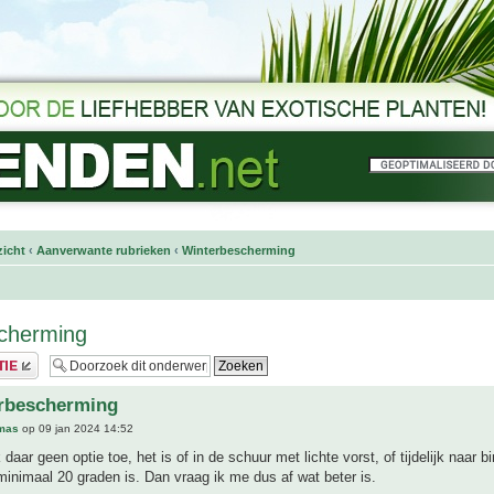
icht
‹
Aanverwante rubrieken
‹
Winterbescherming
scherming
erbescherming
mas
op 09 jan 2024 14:52
daar geen optie toe, het is of in de schuur met lichte vorst, of tijdelijk naar 
minimaal 20 graden is. Dan vraag ik me dus af wat beter is.