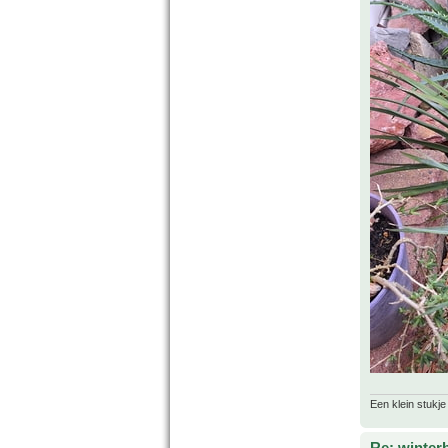
Een klein stukje
Re: winter