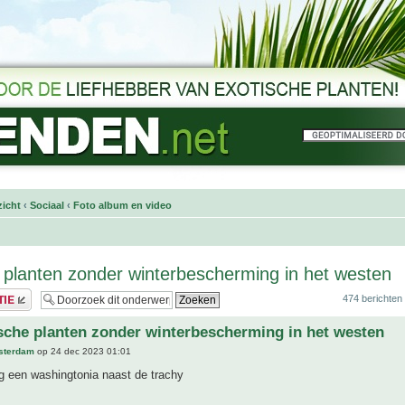
icht
‹
Sociaal
‹
Foto album en video
 planten zonder winterbescherming in het westen
474 berichten
sche planten zonder winterbescherming in het westen
sterdam
op 24 dec 2023 01:01
og een washingtonia naast de trachy