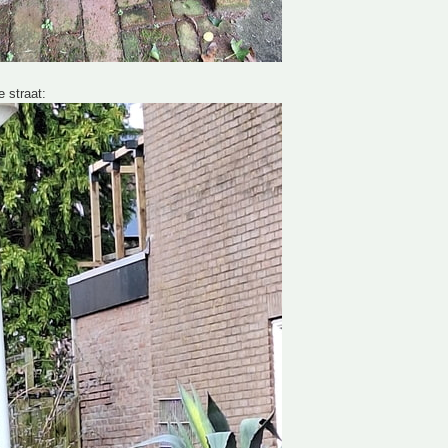
e straat: