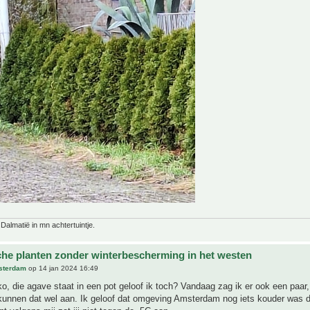
 Dalmatië in mn achtertuintje.
che planten zonder winterbescherming in het westen
sterdam
op 14 jan 2024 16:49
, die agave staat in een pot geloof ik toch? Vandaag zag ik er ook een paar,
kunnen dat wel aan. Ik geloof dat omgeving Amsterdam nog iets kouder was 