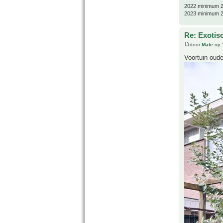
2022 minimum 2
2023 minimum 2
Re: Exotis
door
Mate
op 
Voortuin oude