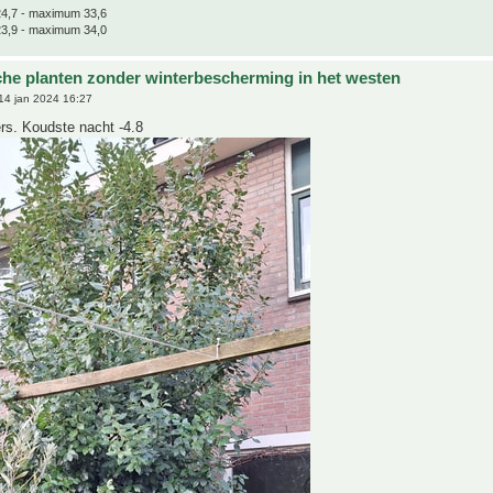
4,7 - maximum 33,6
3,9 - maximum 34,0
che planten zonder winterbescherming in het westen
14 jan 2024 16:27
rs. Koudste nacht -4.8