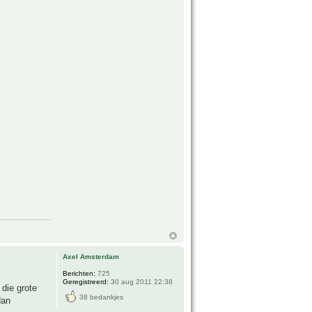
Axel Amsterdam
Berichten:
725
Geregistreerd:
30 aug 2011 22:38
 die grote
38 bedankjes
dan