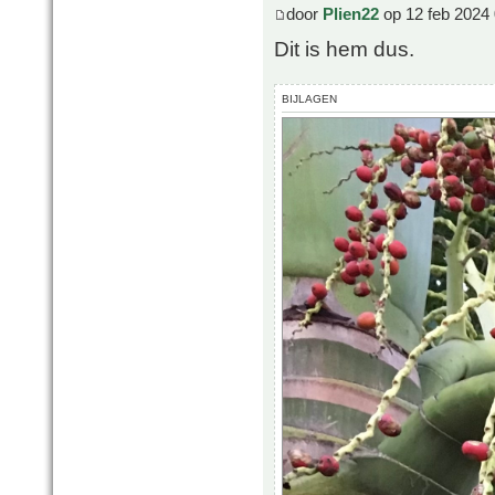
door
Plien22
op 12 feb 2024 
Dit is hem dus.
BIJLAGEN