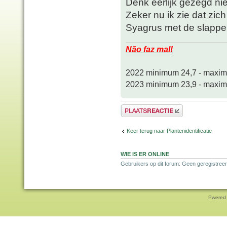
Denk eerlijk gezegd niet 
Zeker nu ik zie dat zic
Syagrus met de slapp
Não faz mal!
2022 minimum 24,7 - maxi
2023 minimum 23,9 - maxi
Plaats een reactie
Keer terug naar Plantenidentificatie
WIE IS ER ONLINE
Gebruikers op dit forum: Geen geregistreer
Pwered