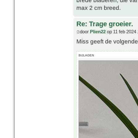
max 2 cm breed.
Re: Trage groeier.
door
Plien22
op 11 feb 2024 
Miss geeft de volgende 
BIJLAGEN