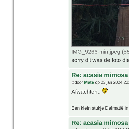
IMG_9266-min.jpeg (55
sorry dit was de foto di
Re: acasia mimosa
door
Mate
op 23 jan 2024 22
Afwachten..
Een klein stukje Dalmatië in
Re: acasia mimosa