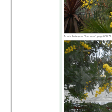
Acacia baileyana 'Purpurea'.jpeg (658.7