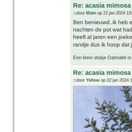
Re: acasia mimosa
door
Mate
op 22 jan 2024 19
Ben benieuwd..ik heb e
nachten de pot wat had
heeft al jaren een joeke
randje dus ik hoop dat
Een klein stukje Dalmatië in
Re: acasia mimosa
door
Yellow
op 22 jan 2024 