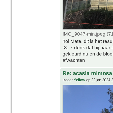
IMG_9047-min.jpeg (71
hoi Mate, dit is het re
-8. ik denk dat hij naar
gekleurd nu en de bloe
afwachten
Re: acasia mimosa
door
Yellow
op 22 jan 2024 