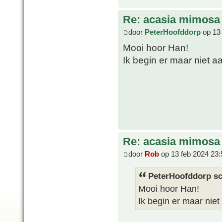
Re: acasia mimosa
door
PeterHoofddorp
op 13 
Mooi hoor Han!
Ik begin er maar niet aa
Re: acasia mimosa
door
Rob
op 13 feb 2024 23:
PeterHoofddorp sc
Mooi hoor Han!
Ik begin er maar niet 