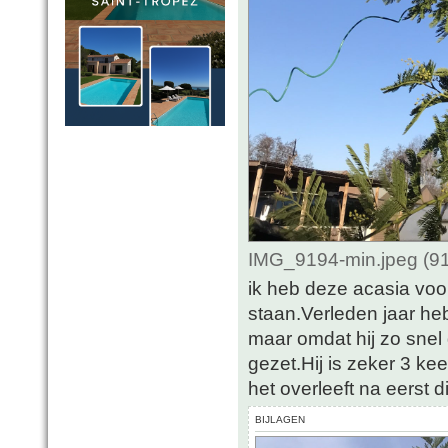
IMG_9194-min.jpeg (91
ik heb deze acasia voor
staan.Verleden jaar heb
maar omdat hij zo snel 
gezet.Hij is zeker 3 kee
het overleeft na eerst d
BIJLAGEN