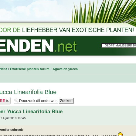
icht
‹
Exotische planten forum
‹
Agave en yucca
ucca Linearifolia Blue
per Yucca Linearifolia Blue
14 jul 2018 10:45
oofer schreef: