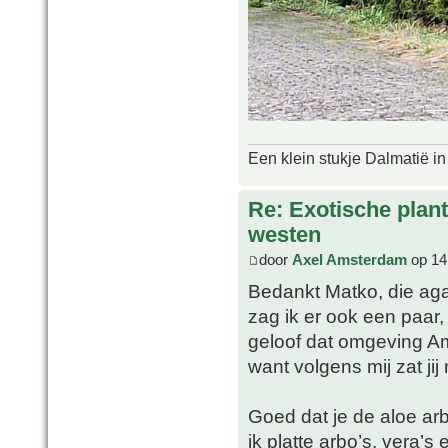
Een klein stukje Dalmatië in
Re: Exotische plan
westen
door
Axel Amsterdam
op 14
Bedankt Matko, die aga
zag ik er ook een paar,
geloof dat omgeving A
want volgens mij zat jij
Goed dat je de aloe a
ik platte arbo’s, vera’s