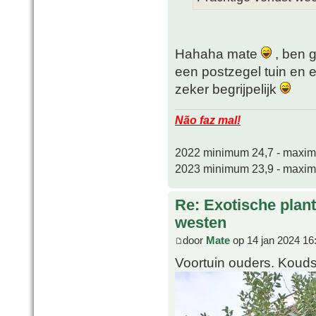
Hahaha mate
, ben 
een postzegel tuin en
zeker begrijpelijk
Não faz mal!
2022 minimum 24,7 - maxi
2023 minimum 23,9 - maxi
Re: Exotische plan
westen
door
Mate
op 14 jan 2024 16
Voortuin ouders. Kouds