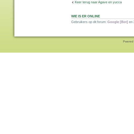
Keer terug naar Agave en yucca
WIE IS ER ONLINE
Gebruikers op dit forum:
Google [Bot]
en 
Pwered