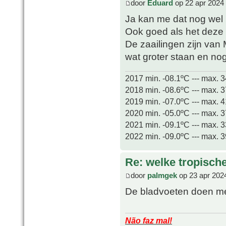
door
Eduard
op 22 apr 2024
Ja kan me dat nog wel h
Ook goed als het deze 
De zaailingen zijn van 
wat groter staan en no
2017 min. -08.1ºC --- max. 
2018 min. -08.6ºC --- max. 
2019 min. -07.0ºC --- max. 
2020 min. -05.0ºC --- max. 
2021 min. -09.1ºC --- max. 
2022 min. -09.0ºC --- max. 
Re: welke tropisch
door
palmgek
op 23 apr 202
De bladvoeten doen me
Não faz mal!