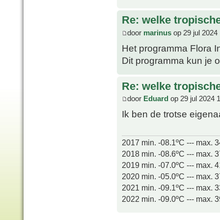
Re: welke tropisch
door
marinus
op 29 jul 2024
Het programma Flora In
Dit programma kun je o
Re: welke tropisch
door
Eduard
op 29 jul 2024 
Ik ben de trotse eigen
2017 min. -08.1ºC --- max. 
2018 min. -08.6ºC --- max. 
2019 min. -07.0ºC --- max. 
2020 min. -05.0ºC --- max. 
2021 min. -09.1ºC --- max. 
2022 min. -09.0ºC --- max. 