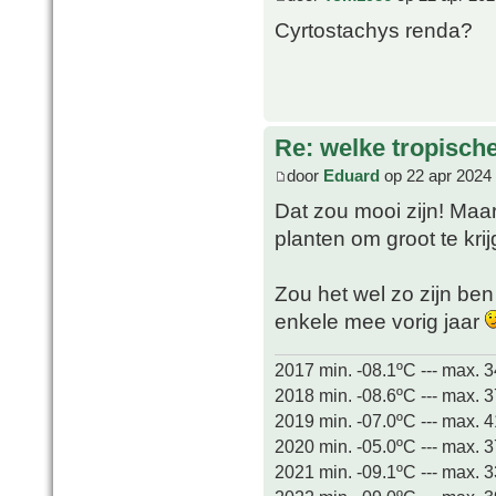
Cyrtostachys renda?
Re: welke tropisch
door
Eduard
op 22 apr 2024
Dat zou mooi zijn! Maar 
planten om groot te kr
Zou het wel zo zijn ben
enkele mee vorig jaar
2017 min. -08.1ºC --- max. 
2018 min. -08.6ºC --- max. 
2019 min. -07.0ºC --- max. 
2020 min. -05.0ºC --- max. 
2021 min. -09.1ºC --- max. 