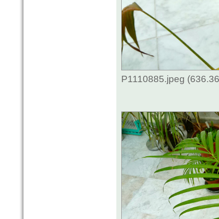
P1110885.jpeg (636.36