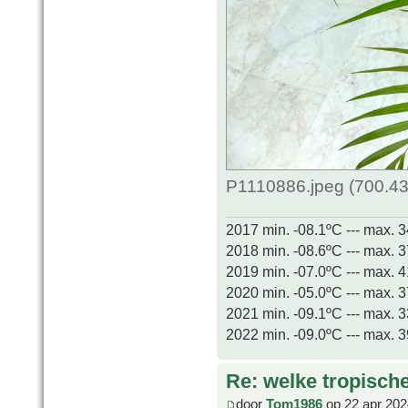
P1110886.jpeg (700.43
2017 min. -08.1ºC --- max. 
2018 min. -08.6ºC --- max. 
2019 min. -07.0ºC --- max. 
2020 min. -05.0ºC --- max. 
2021 min. -09.1ºC --- max. 
2022 min. -09.0ºC --- max. 
Re: welke tropisch
door
Tom1986
op 22 apr 202