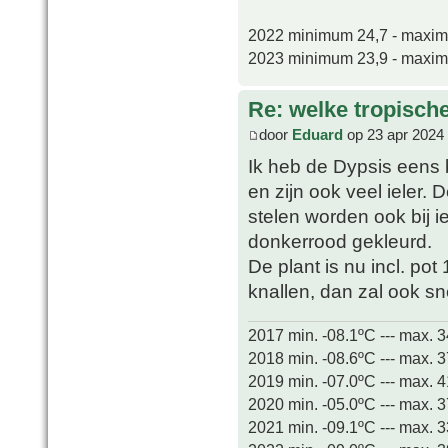
2022 minimum 24,7 - maxi
2023 minimum 23,9 - maxi
Re: welke tropisch
door
Eduard
op 23 apr 2024
Ik heb de Dypsis eens
en zijn ook veel ieler. 
stelen worden ook bij ie
donkerrood gekleurd.
De plant is nu incl. pot
knallen, dan zal ook s
2017 min. -08.1ºC --- max. 
2018 min. -08.6ºC --- max. 
2019 min. -07.0ºC --- max. 
2020 min. -05.0ºC --- max. 
2021 min. -09.1ºC --- max. 