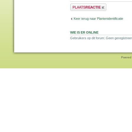
Plaats een reactie
Keer terug naar Plantenidentificatie
WIE IS ER ONLINE
Gebruikers op dit forum: Geen geregistreer
Pwered