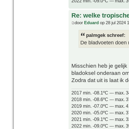
2022 min. -09.0ºC --- max. 
Re: welke tropisch
door
Eduard
op 28 jul 2024 
palmgek schreef:
De bladvoeten doen 
Misschien heb je gelijk
bladoksel onderaan o
Zodra dat uit is laat ik 
2017 min. -08.1ºC --- max. 
2018 min. -08.6ºC --- max. 
2019 min. -07.0ºC --- max. 
2020 min. -05.0ºC --- max. 
2021 min. -09.1ºC --- max. 
2022 min. -09.0ºC --- max. 