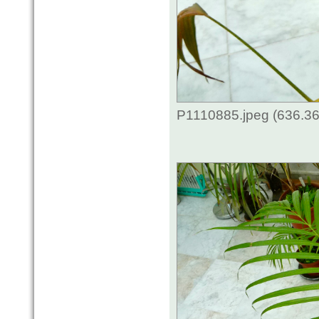
P1110885.jpeg (636.36