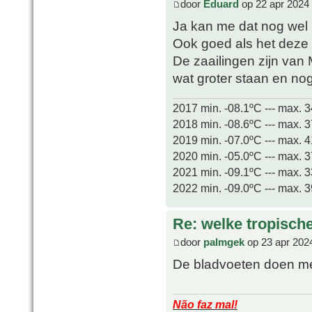
door
Eduard
op 22 apr 2024
Ja kan me dat nog wel h
Ook goed als het deze 
De zaailingen zijn van 
wat groter staan en no
2017 min. -08.1ºC --- max. 
2018 min. -08.6ºC --- max. 
2019 min. -07.0ºC --- max. 
2020 min. -05.0ºC --- max. 
2021 min. -09.1ºC --- max. 
2022 min. -09.0ºC --- max. 
Re: welke tropisch
door
palmgek
op 23 apr 202
De bladvoeten doen me
Não faz mal!