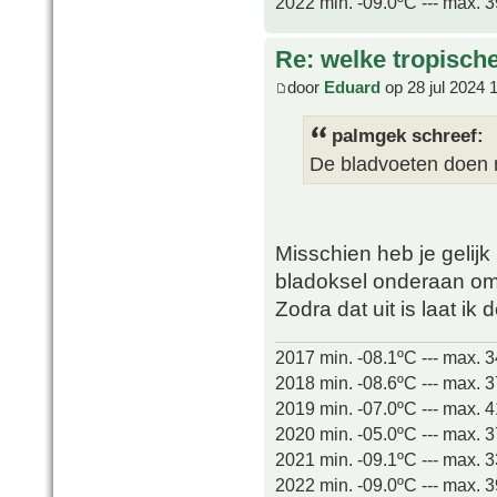
2022 min. -09.0ºC --- max. 
Re: welke tropisch
door
Eduard
op 28 jul 2024 
palmgek schreef:
De bladvoeten doen 
Misschien heb je gelijk
bladoksel onderaan o
Zodra dat uit is laat ik 
2017 min. -08.1ºC --- max. 
2018 min. -08.6ºC --- max. 
2019 min. -07.0ºC --- max. 
2020 min. -05.0ºC --- max. 
2021 min. -09.1ºC --- max. 
2022 min. -09.0ºC --- max. 