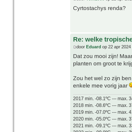
Cyrtostachys renda?
Re: welke tropisch
door
Eduard
op 22 apr 2024
Dat zou mooi zijn! Maar 
planten om groot te kr
Zou het wel zo zijn ben
enkele mee vorig jaar
2017 min. -08.1ºC --- max. 
2018 min. -08.6ºC --- max. 
2019 min. -07.0ºC --- max. 
2020 min. -05.0ºC --- max. 
2021 min. -09.1ºC --- max. 