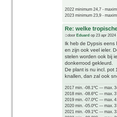
2022 minimum 24,7 - maxi
2023 minimum 23,9 - maxi
Re: welke tropisch
door
Eduard
op 23 apr 2024
Ik heb de Dypsis eens
en zijn ook veel ieler. 
stelen worden ook bij ie
donkerrood gekleurd.
De plant is nu incl. pot
knallen, dan zal ook s
2017 min. -08.1ºC --- max. 
2018 min. -08.6ºC --- max. 
2019 min. -07.0ºC --- max. 
2020 min. -05.0ºC --- max. 
2021 min. -09.1ºC --- max. 