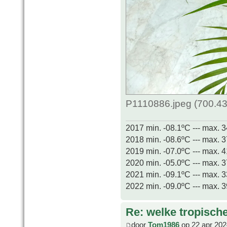
P1110886.jpeg (700.43
2017 min. -08.1ºC --- max. 
2018 min. -08.6ºC --- max. 
2019 min. -07.0ºC --- max. 
2020 min. -05.0ºC --- max. 
2021 min. -09.1ºC --- max. 
2022 min. -09.0ºC --- max. 
Re: welke tropisch
door
Tom1986
op 22 apr 202