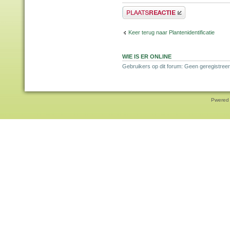
Plaats een reactie
Keer terug naar Plantenidentificatie
WIE IS ER ONLINE
Gebruikers op dit forum: Geen geregistree
Pwered