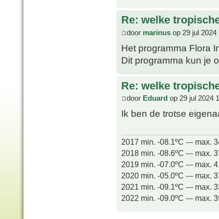
Re: welke tropisch
door
marinus
op 29 jul 2024
Het programma Flora In
Dit programma kun je o
Re: welke tropisch
door
Eduard
op 29 jul 2024 
Ik ben de trotse eigen
2017 min. -08.1ºC --- max. 
2018 min. -08.6ºC --- max. 
2019 min. -07.0ºC --- max. 
2020 min. -05.0ºC --- max. 
2021 min. -09.1ºC --- max. 
2022 min. -09.0ºC --- max. 