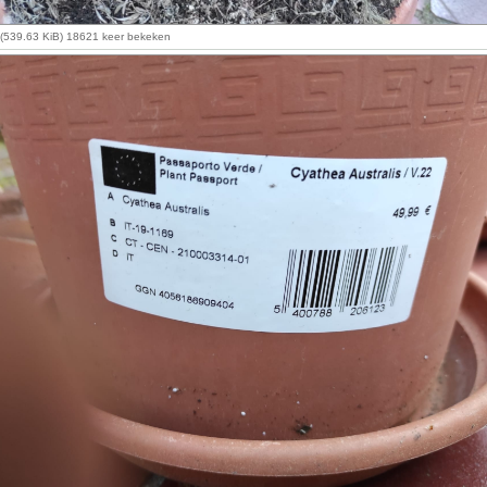
g (539.63 KiB) 18621 keer bekeken