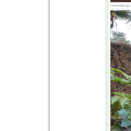
Caustralis2.jp