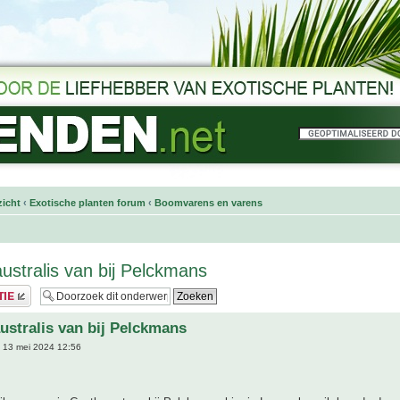
icht
‹
Exotische planten forum
‹
Boomvarens en varens
ustralis van bij Pelckmans
ustralis van bij Pelckmans
 13 mei 2024 12:56