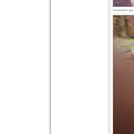
Caustralis1.jp