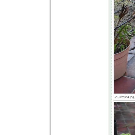
Caustralis3.jp