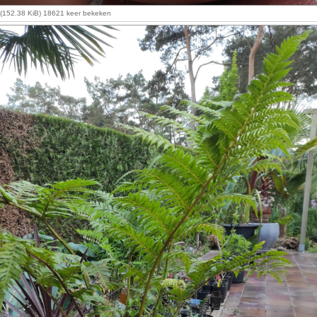
g (152.38 KiB) 18621 keer bekeken