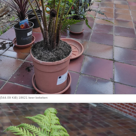
g (544.09 KiB) 18621 keer bekeken