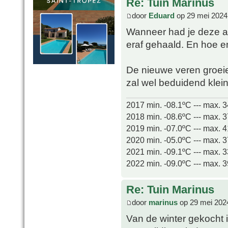
Re: Tuin Marinus
door
Eduard
op 29 mei 2024
Wanneer had je deze aa
eraf gehaald. En hoe e
De nieuwe veren groeie
zal wel beduidend kleine
2017 min. -08.1ºC --- max. 
2018 min. -08.6ºC --- max. 
2019 min. -07.0ºC --- max. 
2020 min. -05.0ºC --- max. 
2021 min. -09.1ºC --- max. 
2022 min. -09.0ºC --- max. 
Re: Tuin Marinus
door
marinus
op 29 mei 202
Van de winter gekocht