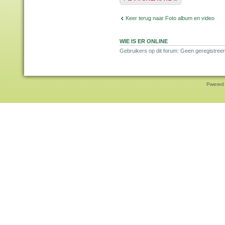
Keer terug naar Foto album en video
WIE IS ER ONLINE
Gebruikers op dit forum: Geen geregistreer
Pwered