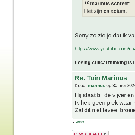
marinus schreef:
Het zijn caladium.
Sorry zo zie je dat ik v
https://www.youtube.com/
Losing critical thinking is 
Re: Tuin Marinus
door
marinus
op 30 mei 202
Hij staat bij de vijver 
Ik heb geen plek waar 
Zal dit niet teveel broe
Vorige
Plaats een reactie