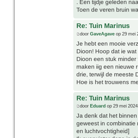
. Een tijdje geleden na
Toen de veren bruin war
Re: Tuin Marinus
door
GaveAgave
op 29 mei 
Je hebt een mooie verza
Dioon! Hoop dat ie wat 
Dioon een stuk minder
maken iig een nieuwe r
drie, terwijl de meeste 
Hoe is het trouwens m
Re: Tuin Marinus
door
Eduard
op 29 mei 2024
Ja denk dat het binnen
geweest in combinatie 
en luchtvochtigheid]