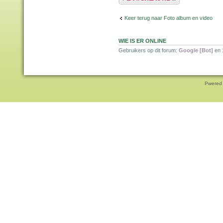
Keer terug naar Foto album en video
WIE IS ER ONLINE
Gebruikers op dit forum:
Google [Bot]
en 
Pwered