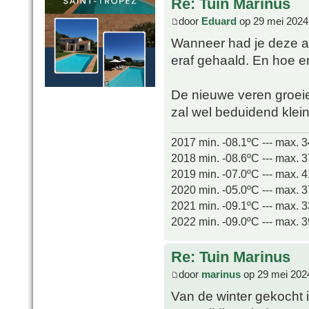
Re: Tuin Marinus
door
Eduard
op 29 mei 2024
Wanneer had je deze aa
eraf gehaald. En hoe e
De nieuwe veren groeie
zal wel beduidend kleine
2017 min. -08.1ºC --- max. 
2018 min. -08.6ºC --- max. 
2019 min. -07.0ºC --- max. 
2020 min. -05.0ºC --- max. 
2021 min. -09.1ºC --- max. 
2022 min. -09.0ºC --- max. 
Re: Tuin Marinus
door
marinus
op 29 mei 202
Van de winter gekocht