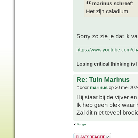
marinus schreef:
Het zijn caladium.
Sorry zo zie je dat ik v
https://www.youtube.com/
Losing critical thinking is 
Re: Tuin Marinus
door
marinus
op 30 mei 202
Hij staat bij de vijver 
Ik heb geen plek waar 
Zal dit niet teveel broe
Vorige
Plaats een reactie