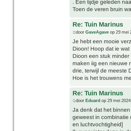
. Een tijdje geleden na
Toen de veren bruin war
Re: Tuin Marinus
door
GaveAgave
op 29 mei 
Je hebt een mooie verza
Dioon! Hoop dat ie wat 
Dioon een stuk minder
maken iig een nieuwe r
drie, terwijl de meeste 
Hoe is het trouwens m
Re: Tuin Marinus
door
Eduard
op 29 mei 2024
Ja denk dat het binnen
geweest in combinatie 
en luchtvochtigheid]