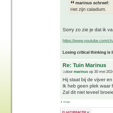
marinus schreef:
Het zijn caladium.
Sorry zo zie je dat ik v
https://www.youtube.com/
Losing critical thinking is 
Re: Tuin Marinus
door
marinus
op 30 mei 202
Hij staat bij de vijver 
Ik heb geen plek waar 
Zal dit niet teveel broe
Vorige
Plaats een reactie