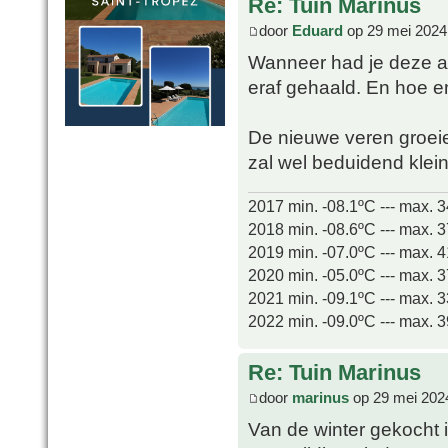
Re: Tuin Marinus
door
Eduard
op 29 mei 2024
Wanneer had je deze aa
eraf gehaald. En hoe e
De nieuwe veren groeie
zal wel beduidend kleine
2017 min. -08.1ºC --- max. 
2018 min. -08.6ºC --- max. 
2019 min. -07.0ºC --- max. 
2020 min. -05.0ºC --- max. 
2021 min. -09.1ºC --- max. 
2022 min. -09.0ºC --- max. 
Re: Tuin Marinus
door
marinus
op 29 mei 202
Van de winter gekocht