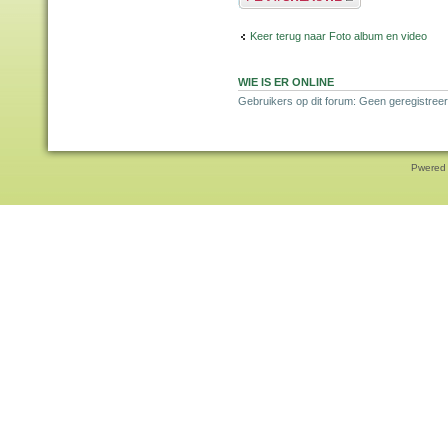
Keer terug naar Foto album en video
WIE IS ER ONLINE
Gebruikers op dit forum: Geen geregistreer
Pwered