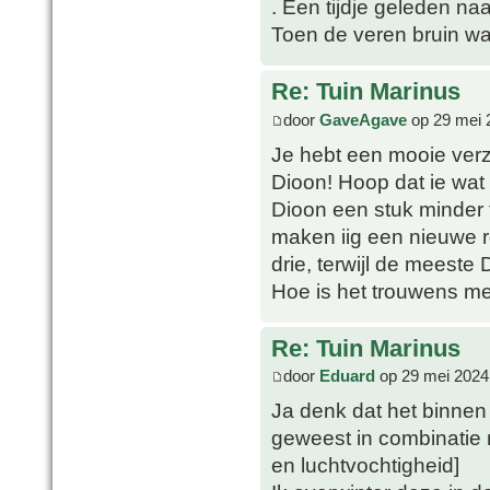
. Een tijdje geleden na
Toen de veren bruin war
Re: Tuin Marinus
door
GaveAgave
op 29 mei 
Je hebt een mooie verza
Dioon! Hoop dat ie wat 
Dioon een stuk minder
maken iig een nieuwe r
drie, terwijl de meeste 
Hoe is het trouwens m
Re: Tuin Marinus
door
Eduard
op 29 mei 2024
Ja denk dat het binnen
geweest in combinatie 
en luchtvochtigheid]