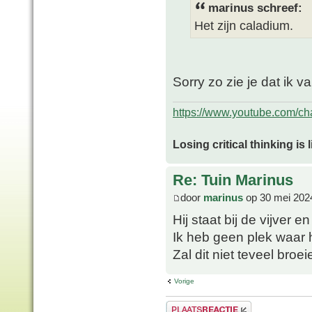
marinus schreef:
Het zijn caladium.
Sorry zo zie je dat ik v
https://www.youtube.com/
Losing critical thinking is 
Re: Tuin Marinus
door
marinus
op 30 mei 202
Hij staat bij de vijver 
Ik heb geen plek waar 
Zal dit niet teveel broe
Vorige
Plaats een reactie