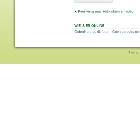
Keer terug naar Foto album en video
WIE IS ER ONLINE
Gebruikers op dit forum: Geen geregistree
Pwered