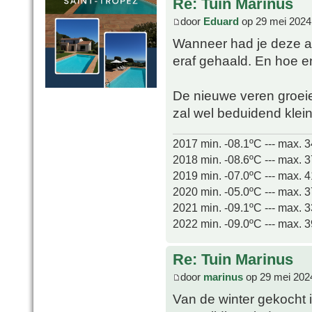
Re: Tuin Marinus
door
Eduard
op 29 mei 2024
Wanneer had je deze aa
eraf gehaald. En hoe e
De nieuwe veren groeie
zal wel beduidend kleine
2017 min. -08.1ºC --- max. 
2018 min. -08.6ºC --- max. 
2019 min. -07.0ºC --- max. 
2020 min. -05.0ºC --- max. 
2021 min. -09.1ºC --- max. 
2022 min. -09.0ºC --- max. 
Re: Tuin Marinus
door
marinus
op 29 mei 202
Van de winter gekocht