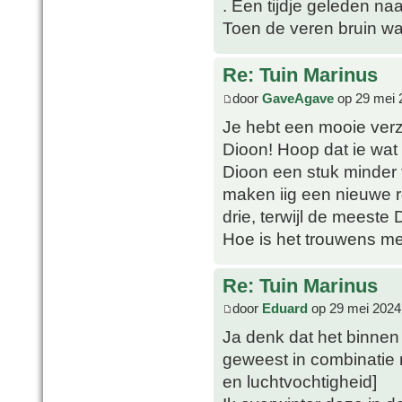
. Een tijdje geleden na
Toen de veren bruin war
Re: Tuin Marinus
door
GaveAgave
op 29 mei 
Je hebt een mooie verza
Dioon! Hoop dat ie wat 
Dioon een stuk minder
maken iig een nieuwe r
drie, terwijl de meeste 
Hoe is het trouwens m
Re: Tuin Marinus
door
Eduard
op 29 mei 2024
Ja denk dat het binnen
geweest in combinatie 
en luchtvochtigheid]