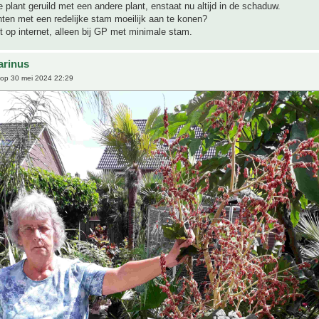
 plant geruild met een andere plant, enstaat nu altijd in de schaduw.
nten met een redelijke stam moeilijk aan te konen?
et op internet, alleen bij GP met minimale stam.
arinus
op 30 mei 2024 22:29