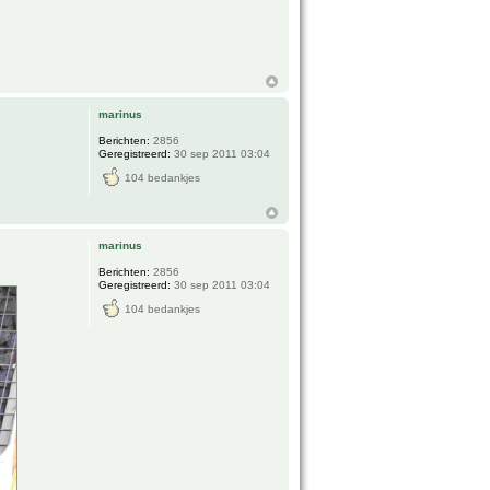
marinus
Berichten:
2856
Geregistreerd:
30 sep 2011 03:04
104 bedankjes
marinus
Berichten:
2856
Geregistreerd:
30 sep 2011 03:04
104 bedankjes