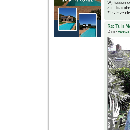
Wij hebben de
Zijn deze pla
Zie zie ze ni
Re: Tuin M
door
marinus