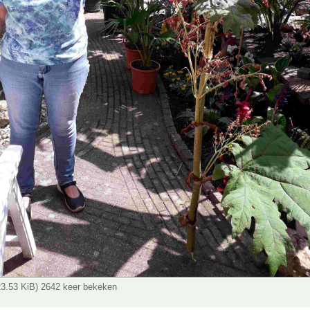
23.53 KiB) 2642 keer bekeken