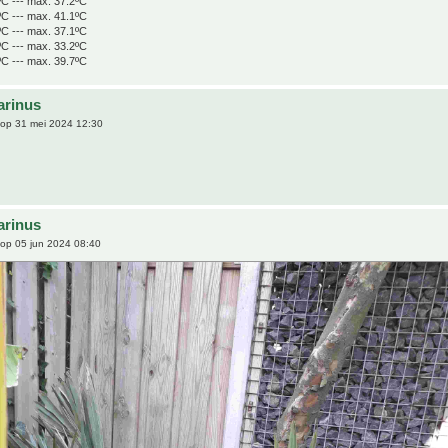
ºC --- max. 37.2ºC
ºC --- max. 41.1ºC
ºC --- max. 37.1ºC
ºC --- max. 33.2ºC
ºC --- max. 39.7ºC
arinus
op 31 mei 2024 12:30
arinus
op 05 jun 2024 08:40