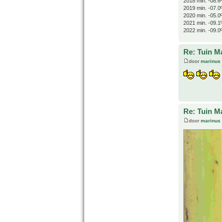
2018 min. -08.6
2019 min. -07.0
2020 min. -05.0
2021 min. -09.1
2022 min. -09.0
Re: Tuin M
door
marinus
Re: Tuin M
door
marinus