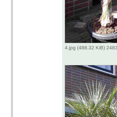
4.jpg (488.32 KiB) 248