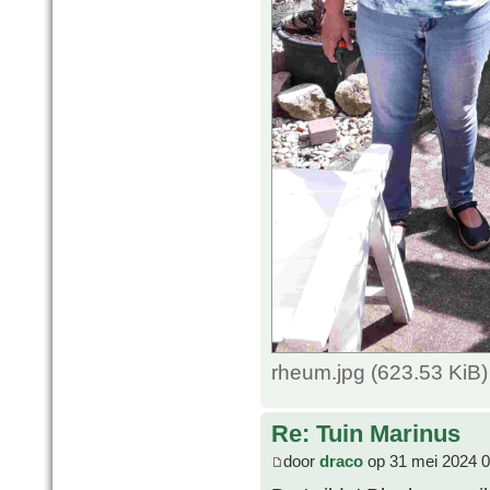
rheum.jpg (623.53 KiB
Re: Tuin Marinus
door
draco
op 31 mei 2024 0