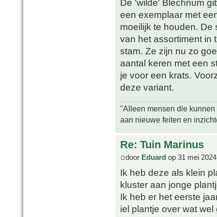
De 'wilde' Blechnum gi
een exemplaar met een
moeilijk te houden. De s
van het assortiment in t
stam. Ze zijn nu zo go
aantal keren met een s
je voor een krats. Voorz
deze variant.
"Alleen mensen die kunnen tw
aan nieuwe feiten en inzich
Re: Tuin Marinus
door
Eduard
op 31 mei 2024
Ik heb deze als klein p
kluster aan jonge plantj
Ik heb er het eerste ja
iel plantje over wat we