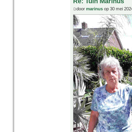
Re: Tuin Marinus
door
marinus
op 30 mei 202