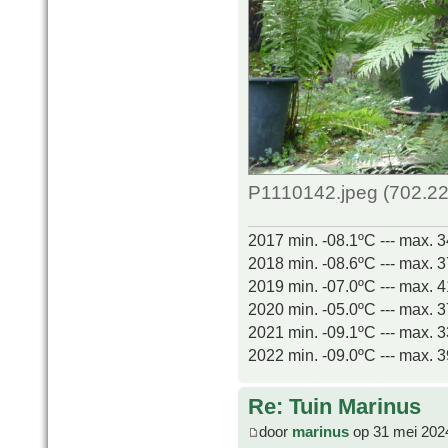
P1110142.jpeg (702.22
2017 min. -08.1ºC --- max. 
2018 min. -08.6ºC --- max. 
2019 min. -07.0ºC --- max. 
2020 min. -05.0ºC --- max. 
2021 min. -09.1ºC --- max. 
2022 min. -09.0ºC --- max. 
Re: Tuin Marinus
door
marinus
op 31 mei 202