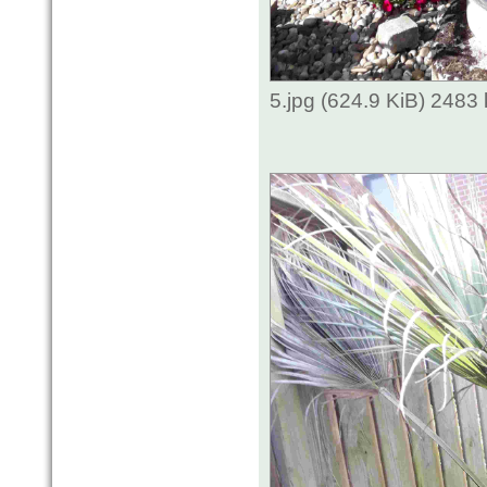
5.jpg (624.9 KiB) 2483