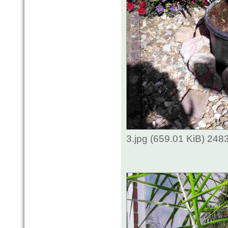
3.jpg (659.01 KiB) 248