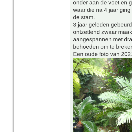
onder aan de voet en g
waar die na 4 jaar ging 
de stam.
3 jaar geleden gebeurd
ontzettend zwaar maakt
aangespannen met draa
behoeden om te breke
Een oude foto van 202