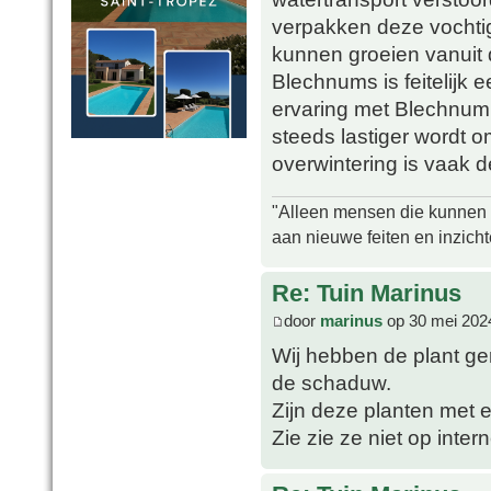
verpakken deze vochtig
kunnen groeien vanuit 
Blechnums is feitelijk 
ervaring met Blechnum
steeds lastiger wordt o
overwintering is vaak d
"Alleen mensen die kunnen tw
aan nieuwe feiten en inzich
Re: Tuin Marinus
door
marinus
op 30 mei 202
Wij hebben de plant ger
de schaduw.
Zijn deze planten met e
Zie zie ze niet op inter