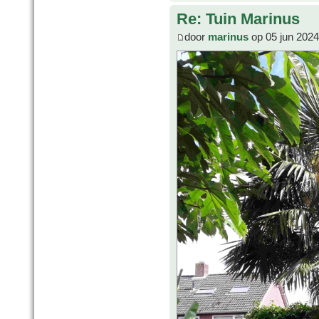
Re: Tuin Marinus
door
marinus
op 05 jun 2024