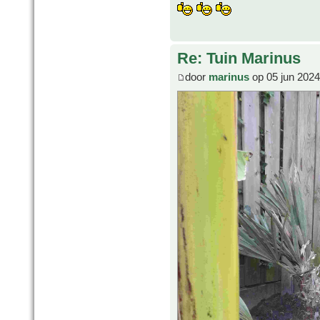
Re: Tuin Marinus
door
marinus
op 05 jun 2024