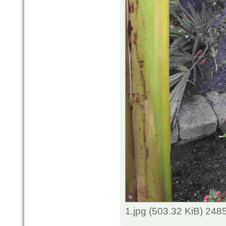
1.jpg (503.32 KiB) 248