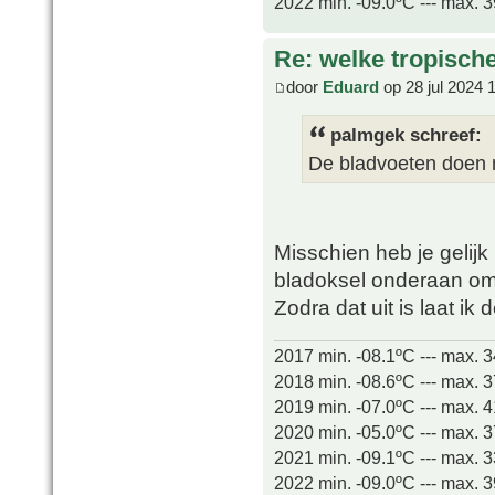
2022 min. -09.0ºC --- max. 
Re: welke tropisch
door
Eduard
op 28 jul 2024 
palmgek schreef:
De bladvoeten doen 
Misschien heb je gelijk
bladoksel onderaan o
Zodra dat uit is laat ik 
2017 min. -08.1ºC --- max. 
2018 min. -08.6ºC --- max. 
2019 min. -07.0ºC --- max. 
2020 min. -05.0ºC --- max. 
2021 min. -09.1ºC --- max. 
2022 min. -09.0ºC --- max. 