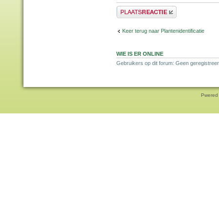
Plaats een reactie
Keer terug naar Plantenidentificatie
WIE IS ER ONLINE
Gebruikers op dit forum: Geen geregistreer
Pwered