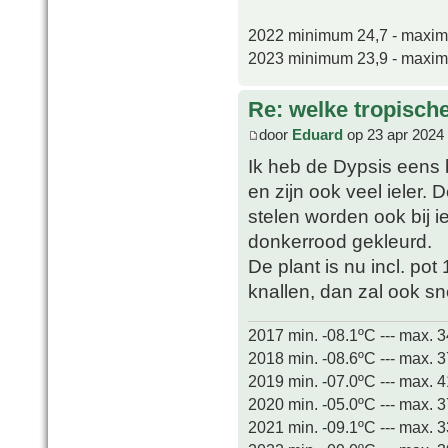
2022 minimum 24,7 - maxi
2023 minimum 23,9 - maxi
Re: welke tropisch
door
Eduard
op 23 apr 2024
Ik heb de Dypsis eens
en zijn ook veel ieler. 
stelen worden ook bij ie
donkerrood gekleurd.
De plant is nu incl. pot
knallen, dan zal ook s
2017 min. -08.1ºC --- max. 
2018 min. -08.6ºC --- max. 
2019 min. -07.0ºC --- max. 
2020 min. -05.0ºC --- max. 
2021 min. -09.1ºC --- max. 