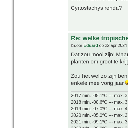
Cyrtostachys renda?
Re: welke tropisch
door
Eduard
op 22 apr 2024
Dat zou mooi zijn! Maar 
planten om groot te kr
Zou het wel zo zijn ben
enkele mee vorig jaar
2017 min. -08.1ºC --- max. 
2018 min. -08.6ºC --- max. 
2019 min. -07.0ºC --- max. 
2020 min. -05.0ºC --- max. 
2021 min. -09.1ºC --- max. 