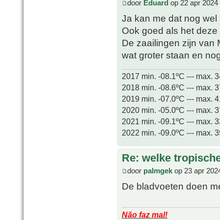
door
Eduard
op 22 apr 2024
Ja kan me dat nog wel h
Ook goed als het deze 
De zaailingen zijn van 
wat groter staan en no
2017 min. -08.1ºC --- max. 
2018 min. -08.6ºC --- max. 
2019 min. -07.0ºC --- max. 
2020 min. -05.0ºC --- max. 
2021 min. -09.1ºC --- max. 
2022 min. -09.0ºC --- max. 
Re: welke tropisch
door
palmgek
op 23 apr 202
De bladvoeten doen me
Não faz mal!