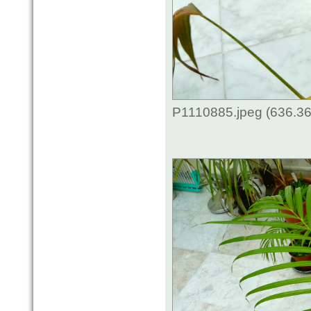
P1110885.jpeg (636.36