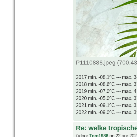
P1110886.jpeg (700.43
2017 min. -08.1ºC --- max. 
2018 min. -08.6ºC --- max. 
2019 min. -07.0ºC --- max. 
2020 min. -05.0ºC --- max. 
2021 min. -09.1ºC --- max. 
2022 min. -09.0ºC --- max. 
Re: welke tropisch
door
Tom1986
op 22 apr 202