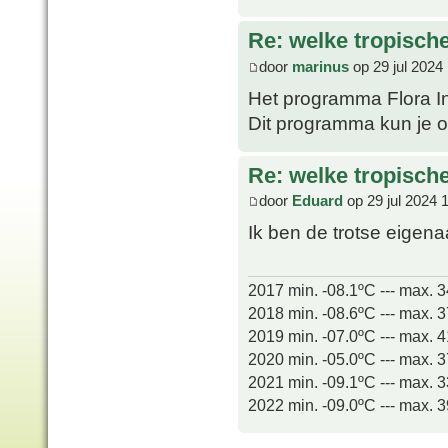
Re: welke tropisch
door
marinus
op 29 jul 2024
Het programma Flora In
Dit programma kun je o
Re: welke tropisch
door
Eduard
op 29 jul 2024 
Ik ben de trotse eigen
2017 min. -08.1ºC --- max. 
2018 min. -08.6ºC --- max. 
2019 min. -07.0ºC --- max. 
2020 min. -05.0ºC --- max. 
2021 min. -09.1ºC --- max. 
2022 min. -09.0ºC --- max. 