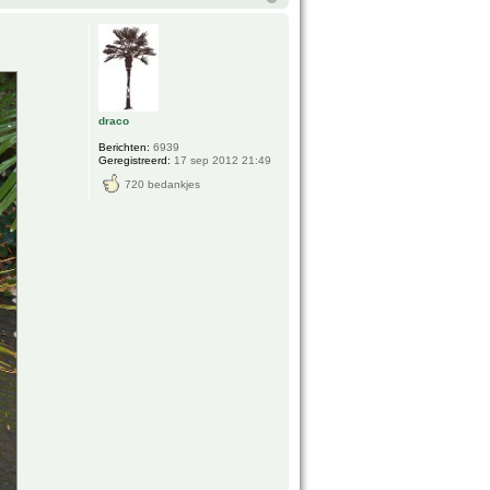
draco
Berichten:
6939
Geregistreerd:
17 sep 2012 21:49
720 bedankjes