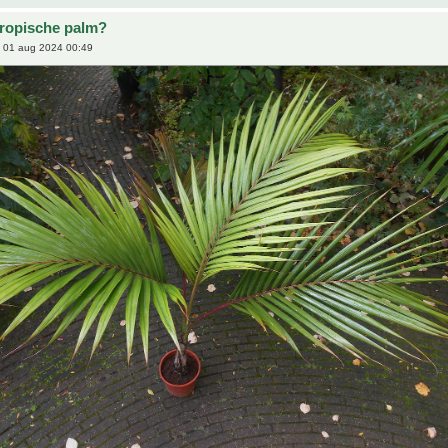
tropische palm?
 01 aug 2024 00:49