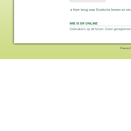
Keer terug naar Exotische bomen en str
WIE IS ER ONLINE
Gebruikers op dit forum: Geen geregistreer
Pwered