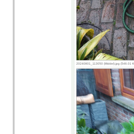
20240801_113050 (Middel).jpg (546.01 K