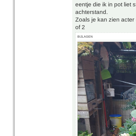
eentje die ik in pot lie
achterstand.
Zoals je kan zien acte
of 2
BIJLAGEN