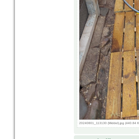
20240801_113130 (Middel).jpg (440.84 K