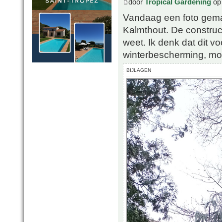
door
Tropical Gardening
op 
Vandaag een foto gemaa
Kalmthout. De construc
weet. Ik denk dat dit 
winterbescherming, moch
BIJLAGEN