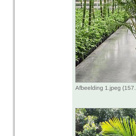
Afbeelding 1.jpeg (157