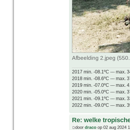
Afbeelding 2.jpeg (550
2017 min. -08.1ºC --- max. 
2018 min. -08.6ºC --- max. 
2019 min. -07.0ºC --- max. 
2020 min. -05.0ºC --- max. 
2021 min. -09.1ºC --- max. 
2022 min. -09.0ºC --- max. 
Re: welke tropisch
door
draco
op 02 aug 2024 1