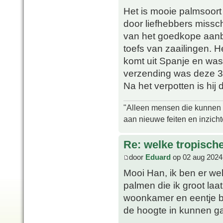
Het is mooie palmsoort
door liefhebbers miss
van het goedkope aanbo
toefs van zaailingen. 
komt uit Spanje en was
verzending was deze 
Na het verpotten is hij
"Alleen mensen die kunnen tw
aan nieuwe feiten en inzich
Re: welke tropisch
door
Eduard
op 02 aug 2024
Mooi Han, ik ben er wel
palmen die ik groot laa
woonkamer en eentje b
de hoogte in kunnen 