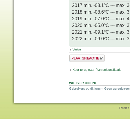
2017 min. -08.1ºC --- max. 
2018 min. -08.6ºC --- max. 
2019 min. -07.0ºC --- max. 
2020 min. -05.0ºC --- max. 
2021 min. -09.1ºC --- max. 
2022 min. -09.0ºC --- max. 
Vorige
Plaats een reactie
Keer terug naar Plantenidentificatie
WIE IS ER ONLINE
Gebruikers op dit forum: Geen geregistreer
Pwered