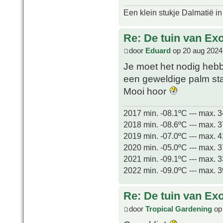
Een klein stukje Dalmatië in
Re: De tuin van Exo
door
Eduard
op 20 aug 2024
Je moet het nodig heb
een geweldige palm s
Mooi hoor
2017 min. -08.1ºC --- max. 
2018 min. -08.6ºC --- max. 
2019 min. -07.0ºC --- max. 
2020 min. -05.0ºC --- max. 
2021 min. -09.1ºC --- max. 
2022 min. -09.0ºC --- max. 
Re: De tuin van Exo
door
Tropical Gardening
op 