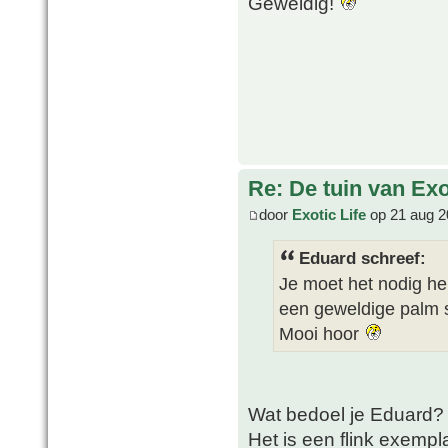
Geweldig!
Re: De tuin van Exo
door
Exotic Life
op 21 aug 2
Eduard schreef:
Je moet het nodig h
een geweldige palm
Mooi hoor
Wat bedoel je Eduard?
Het is een flink exemp