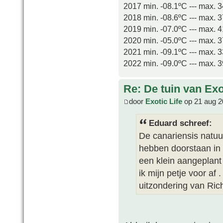
2017 min. -08.1ºC --- max. 
2018 min. -08.6ºC --- max. 
2019 min. -07.0ºC --- max. 
2020 min. -05.0ºC --- max. 
2021 min. -09.1ºC --- max. 
2022 min. -09.0ºC --- max. 
Re: De tuin van Exo
door
Exotic Life
op 21 aug 2
Eduard schreef:
De canariensis natuur
hebben doorstaan in a
een klein aangeplant
ik mijn petje voor af
uitzondering van Rich