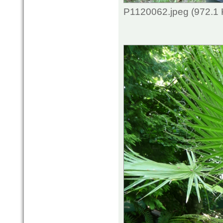
P1120062.jpeg (972.1 