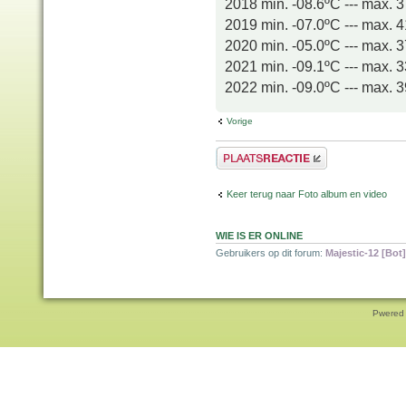
2018 min. -08.6ºC --- max. 
2019 min. -07.0ºC --- max. 
2020 min. -05.0ºC --- max. 
2021 min. -09.1ºC --- max. 
2022 min. -09.0ºC --- max. 
Vorige
Plaats een reactie
Keer terug naar Foto album en video
WIE IS ER ONLINE
Gebruikers op dit forum:
Majestic-12 [Bot]
Pwered