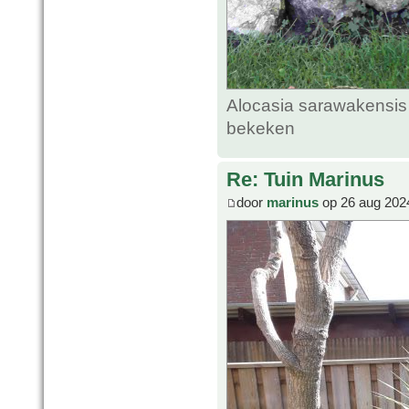
Alocasia sarawakensis 
bekeken
Re: Tuin Marinus
door
marinus
op 26 aug 202