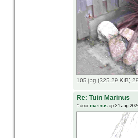
105.jpg (325.29 KiB) 
Re: Tuin Marinus
door
marinus
op 24 aug 202