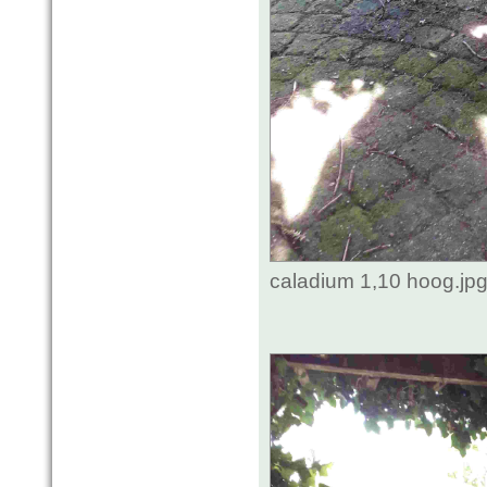
caladium 1,10 hoog.jp