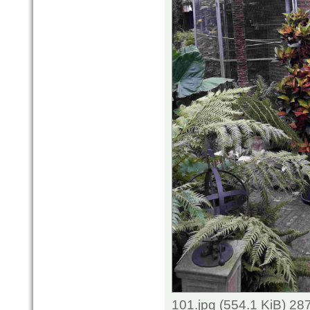
101.jpg (554.1 KiB) 2