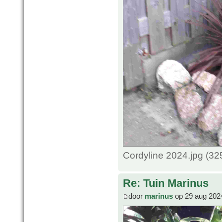
Cordyline 2024.jpg (3
Re: Tuin Marinus
door
marinus
op 29 aug 202