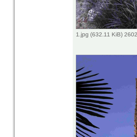
1.jpg (632.11 KiB) 260