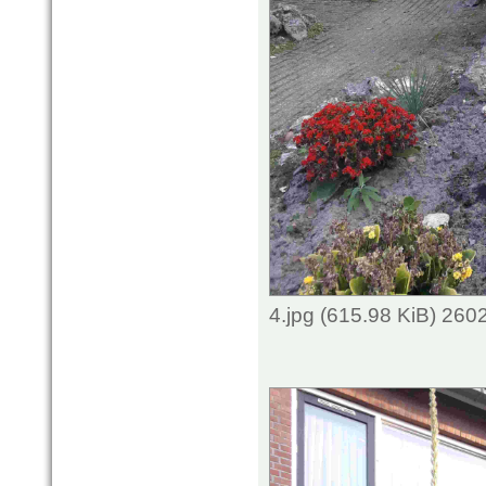
4.jpg (615.98 KiB) 260