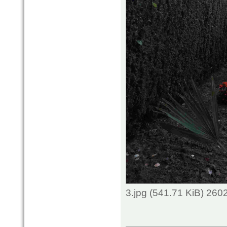
3.jpg (541.71 KiB) 260