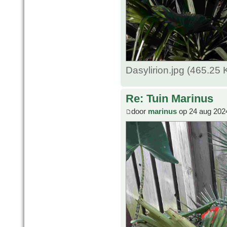
Dasylirion.jpg (465.25
Re: Tuin Marinus
door
marinus
op 24 aug 202