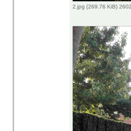
2.jpg (269.76 KiB) 260