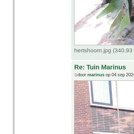
hertshoorn.jpg (340.93
Re: Tuin Marinus
door
marinus
op 04 sep 202