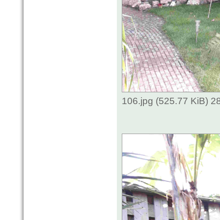
106.jpg (525.77 KiB) 