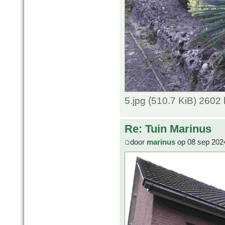
5.jpg (510.7 KiB) 2602
Re: Tuin Marinus
door
marinus
op 08 sep 202