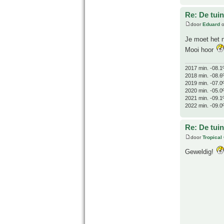
Re: De tuin
door
Eduard
o
Je moet het 
Mooi hoor
2017 min. -08.1
2018 min. -08.6
2019 min. -07.0
2020 min. -05.0
2021 min. -09.1
2022 min. -09.0
Re: De tuin
door
Tropical
Geweldig!