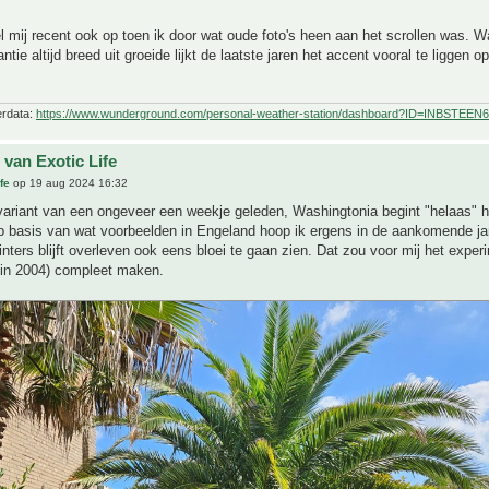
el mij recent ook op toen ik door wat oude foto's heen aan het scrollen was. 
antie altijd breed uit groeide lijkt de laatste jaren het accent vooral te liggen 
erdata:
https://www.wunderground.com/personal-weather-station/dashboard?ID=INBSTEEN6
 van Exotic Life
fe
op 19 aug 2024 16:32
ariant van een ongeveer een weekje geleden, Washingtonia begint "helaas" he
Op basis van wat voorbeelden in Engeland hoop ik ergens in de aankomende ja
nters blijft overleven ook eens bloei te gaan zien. Dat zou voor mij het exper
 in 2004) compleet maken.