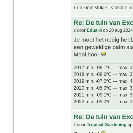
Een klein stukje Dalmatië in
Re: De tuin van Exo
door
Eduard
op 20 aug 2024
Je moet het nodig heb
een geweldige palm s
Mooi hoor
2017 min. -08.1ºC --- max. 
2018 min. -08.6ºC --- max. 
2019 min. -07.0ºC --- max. 
2020 min. -05.0ºC --- max. 
2021 min. -09.1ºC --- max. 
2022 min. -09.0ºC --- max. 
Re: De tuin van Exo
door
Tropical Gardening
op 