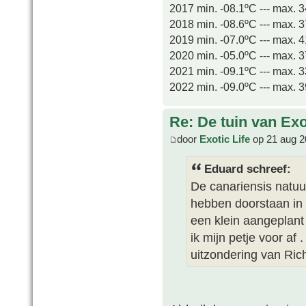
2017 min. -08.1ºC --- max. 
2018 min. -08.6ºC --- max. 
2019 min. -07.0ºC --- max. 
2020 min. -05.0ºC --- max. 
2021 min. -09.1ºC --- max. 
2022 min. -09.0ºC --- max. 
Re: De tuin van Exo
door
Exotic Life
op 21 aug 2
Eduard schreef:
De canariensis natuur
hebben doorstaan in a
een klein aangeplant
ik mijn petje voor af
uitzondering van Rich