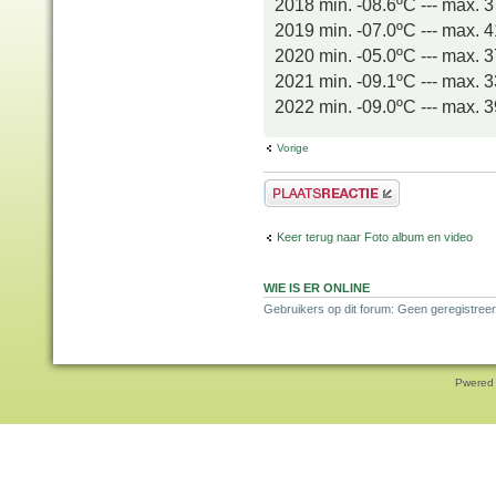
2018 min. -08.6ºC --- max. 
2019 min. -07.0ºC --- max. 
2020 min. -05.0ºC --- max. 
2021 min. -09.1ºC --- max. 
2022 min. -09.0ºC --- max. 
Vorige
Plaats een reactie
Keer terug naar Foto album en video
WIE IS ER ONLINE
Gebruikers op dit forum: Geen geregistree
Pwered