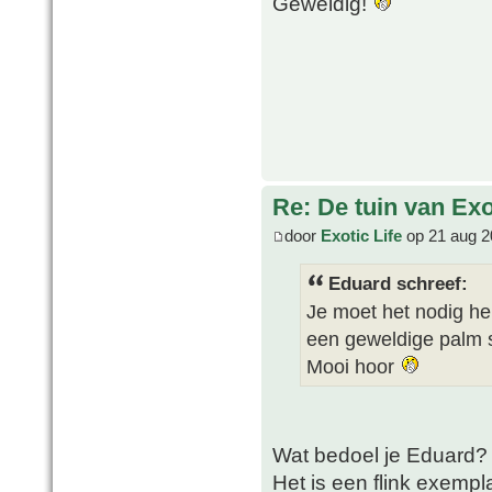
Geweldig!
Re: De tuin van Exo
door
Exotic Life
op 21 aug 2
Eduard schreef:
Je moet het nodig h
een geweldige palm
Mooi hoor
Wat bedoel je Eduard?
Het is een flink exemp