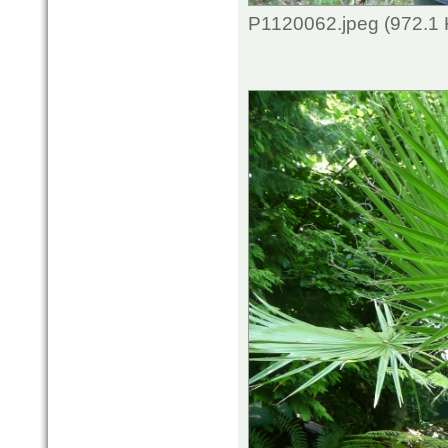
P1120062.jpeg (972.1 