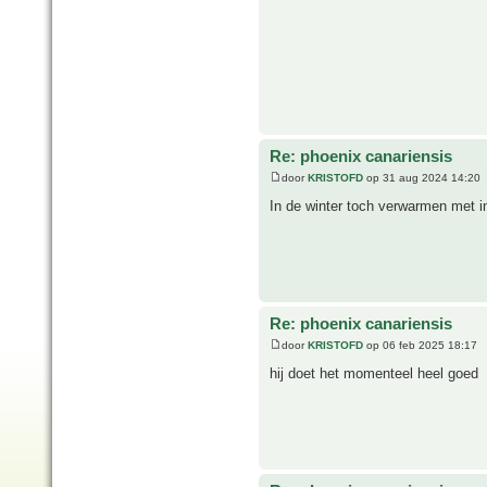
Re: phoenix canariensis
door
KRISTOFD
op 31 aug 2024 14:20
In de winter toch verwarmen met i
Re: phoenix canariensis
door
KRISTOFD
op 06 feb 2025 18:17
hij doet het momenteel heel goed