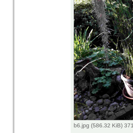
b6.jpg (586.32 KiB) 3