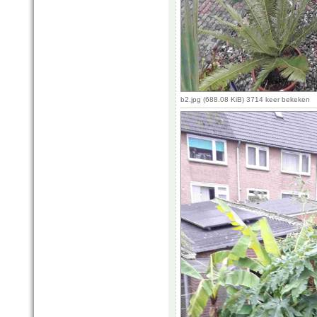
b2.jpg (688.08 KiB) 3714 keer bekeken