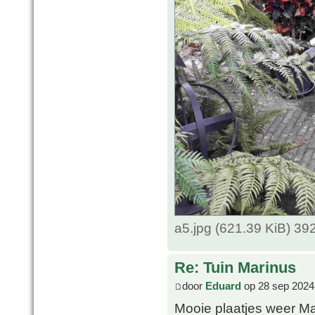
a5.jpg (621.39 KiB) 3
Re: Tuin Marinus
door
Eduard
op 28 sep 2024
Mooie plaatjes weer M