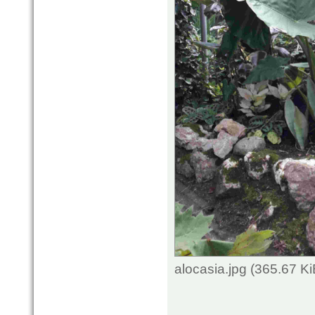
alocasia.jpg (365.67 K