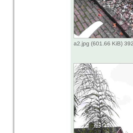
a2.jpg (601.66 KiB) 3