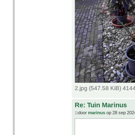
2.jpg (547.58 KiB) 414
Re: Tuin Marinus
door
marinus
op 28 sep 202