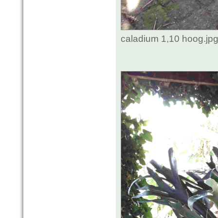
caladium 1,10 hoog.jp