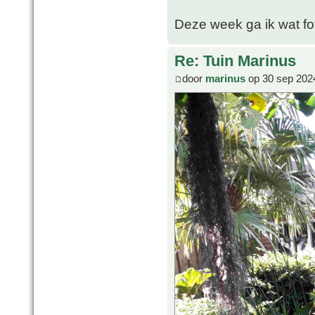
Deze week ga ik wat fo
Re: Tuin Marinus
door
marinus
op 30 sep 202