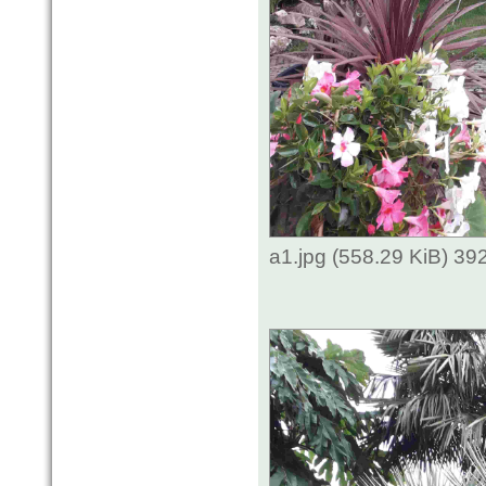
a1.jpg (558.29 KiB) 3