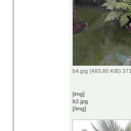
b4.jpg (483.85 KiB) 3
[img]
b2.jpg
[/img]