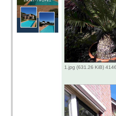
1.jpg (631.26 KiB) 414