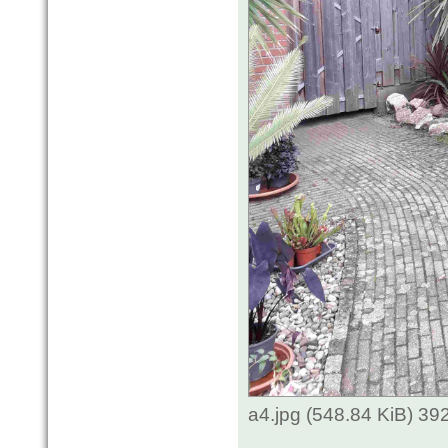
a4.jpg (548.84 KiB) 3