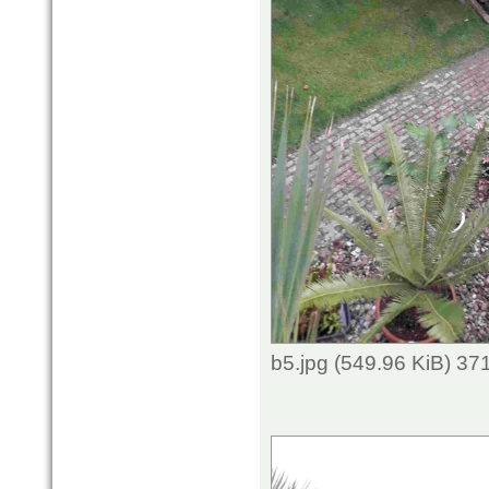
b5.jpg (549.96 KiB) 3