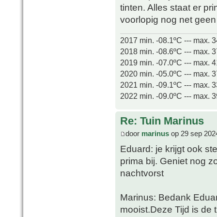
tinten. Alles staat er p
voorlopig nog net geen
2017 min. -08.1ºC --- max. 
2018 min. -08.6ºC --- max. 
2019 min. -07.0ºC --- max. 
2020 min. -05.0ºC --- max. 
2021 min. -09.1ºC --- max. 
2022 min. -09.0ºC --- max. 
Re: Tuin Marinus
door
marinus
op 29 sep 202
Eduard: je krijgt ook st
prima bij. Geniet nog z
nachtvorst
Marinus: Bedank Eduard.
mooist.Deze Tijd is de 