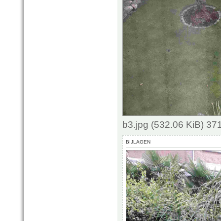
b3.jpg (532.06 KiB) 3
BIJLAGEN