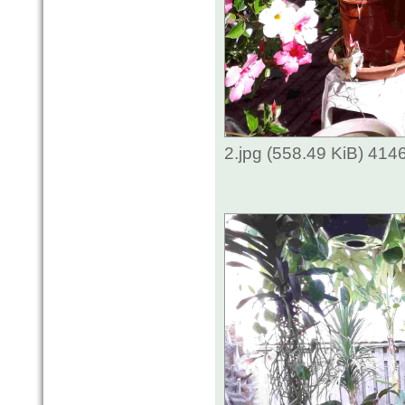
2.jpg (558.49 KiB) 414