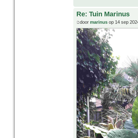
Re: Tuin Marinus
door
marinus
op 14 sep 202