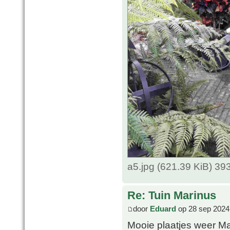
a5.jpg (621.39 KiB) 3
Re: Tuin Marinus
door
Eduard
op 28 sep 2024
Mooie plaatjes weer M