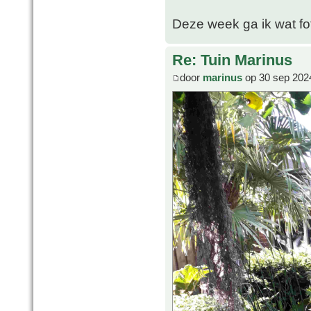
Deze week ga ik wat fo
Re: Tuin Marinus
door
marinus
op 30 sep 202