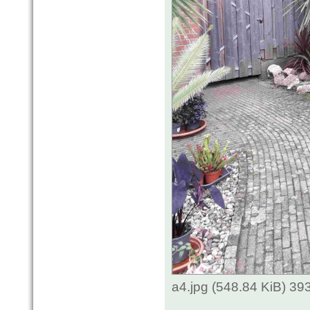
a4.jpg (548.84 KiB) 3