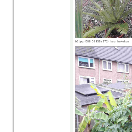
b2.jpg (688.08 KiB) 3724 keer bekeken