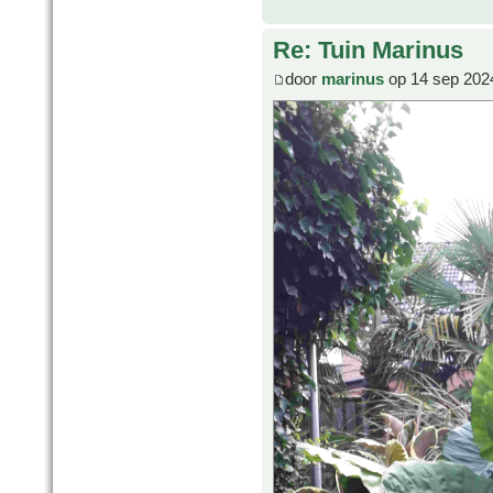
Re: Tuin Marinus
door
marinus
op 14 sep 202