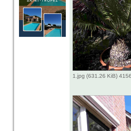
1.jpg (631.26 KiB) 415