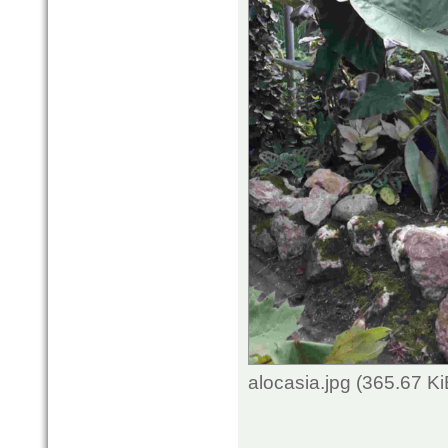
alocasia.jpg (365.67 K