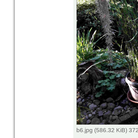
b6.jpg (586.32 KiB) 3