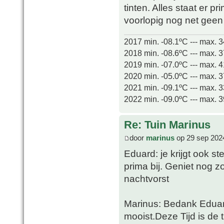
tinten. Alles staat er p
voorlopig nog net geen
2017 min. -08.1ºC --- max. 
2018 min. -08.6ºC --- max. 
2019 min. -07.0ºC --- max. 
2020 min. -05.0ºC --- max. 
2021 min. -09.1ºC --- max. 
2022 min. -09.0ºC --- max. 
Re: Tuin Marinus
door
marinus
op 29 sep 202
Eduard: je krijgt ook st
prima bij. Geniet nog z
nachtvorst
Marinus: Bedank Eduard.
mooist.Deze Tijd is de 