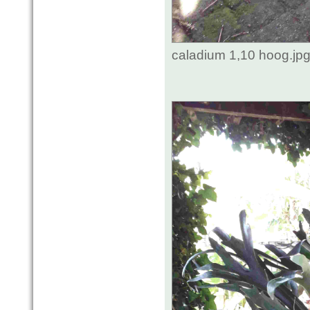
caladium 1,10 hoog.jp