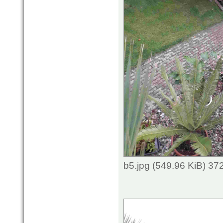
b5.jpg (549.96 KiB) 3