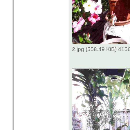
2.jpg (558.49 KiB) 415