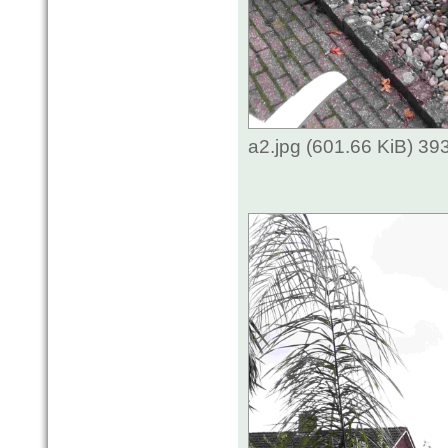
a2.jpg (601.66 KiB) 3