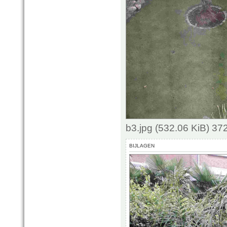
b3.jpg (532.06 KiB) 3
BIJLAGEN