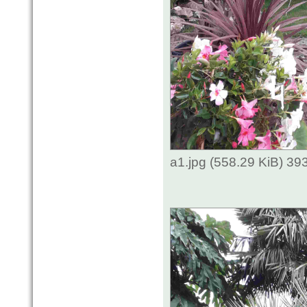
a1.jpg (558.29 KiB) 3