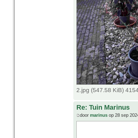
2.jpg (547.58 KiB) 415
Re: Tuin Marinus
door
marinus
op 28 sep 202