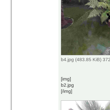
b4.jpg (483.85 KiB) 3
[img]
b2.jpg
[/img]