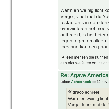
Warm en weinig licht ko
Vergelijk het met de Yu
restaurants in een don
overwinteren het mooist 
ontbreekt, is het beter
tegen regen en alleen bi
toestand kan een paar
"Alleen mensen die kunnen tw
aan nieuwe feiten en inzich
Re: Agave America
door
Achterhoek
op 13 nov 
draco schreef:
Warm en weinig licht 
Vergelijk het met de 