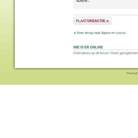
Plaats een reactie
Keer terug naar Agave en yucca
WIE IS ER ONLINE
Gebruikers op dit forum: Geen geregistreer
Pwered