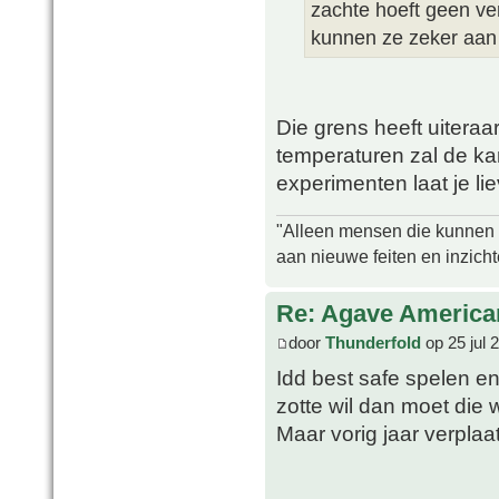
zachte hoeft geen ve
kunnen ze zeker aan
Die grens heeft uiteraa
temperaturen zal de kan
experimenten laat je l
"Alleen mensen die kunnen tw
aan nieuwe feiten en inzich
Re: Agave America
door
Thunderfold
op 25 jul 
Idd best safe spelen en
zotte wil dan moet die w
Maar vorig jaar verplaa