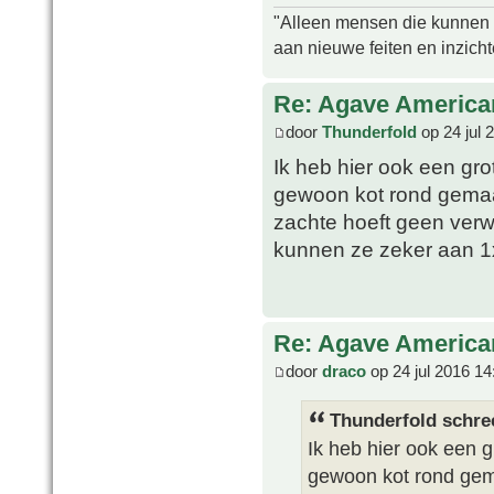
"Alleen mensen die kunnen tw
aan nieuwe feiten en inzich
Re: Agave America
door
Thunderfold
op 24 jul 
Ik heb hier ook een gro
gewoon kot rond gemaak
zachte hoeft geen verw
kunnen ze zeker aan 
Re: Agave America
door
draco
op 24 jul 2016 14
Thunderfold schre
Ik heb hier ook een g
gewoon kot rond gema