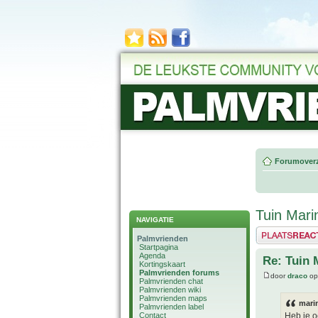
Forumoverz
Tuin Mari
NAVIGATIE
Plaats een reactie
Palmvrienden
Startpagina
Agenda
Re: Tuin 
Kortingskaart
Palmvrienden forums
door
draco
op
Palmvrienden chat
Palmvrienden wiki
Palmvrienden maps
mari
Palmvrienden label
Contact
Heb je o