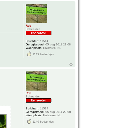
Rob
Beheerder
Berichten:
11514
Geregistreerd:
05 aug 2011 23:08
Woonplaats:
Halsteren, NL
1149 bedankjes
Rob
Beheerder
Berichten:
11514
Geregistreerd:
05 aug 2011 23:08
Woonplaats:
Halsteren, NL
1149 bedankjes