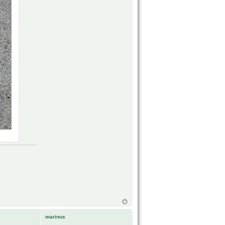
marinus