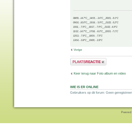
08/09, -14.7°C__14/15, - 3.6°C__20/21, -9.1°C
09/10, -10.0°C__15/16, - 5.9°C__21/22, -5.2°C
10/11, - 7.9°C__16/17, - 7.9°C__21/22, -6.9°C
11/12, -14.7°C__17/18, - 8.3°C__22/23, -7.1°C
12/13, - 7.9°C__18/19, - 7.5°C
13/14, - 0.8°C__19/20, - 2.8°C
Vorige
Plaats een reactie
Keer terug naar Foto album en video
WIE IS ER ONLINE
Gebruikers op dit forum: Geen geregistree
Pwered