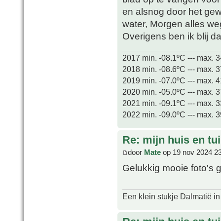
en alsnog door het gew
water, Morgen alles wegh
Overigens ben ik blij d
2017 min. -08.1ºC --- max. 
2018 min. -08.6ºC --- max. 
2019 min. -07.0ºC --- max. 
2020 min. -05.0ºC --- max. 
2021 min. -09.1ºC --- max. 
2022 min. -09.0ºC --- max. 
Re: mijn huis en tu
door
Mate
op 19 nov 2024 2
Gelukkig mooie foto's 
Een klein stukje Dalmatië in