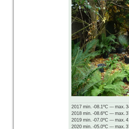
2017 min. -08.1ºC --- max. 
2018 min. -08.6ºC --- max. 
2019 min. -07.0ºC --- max. 
2020 min. -05.0ºC --- max. 