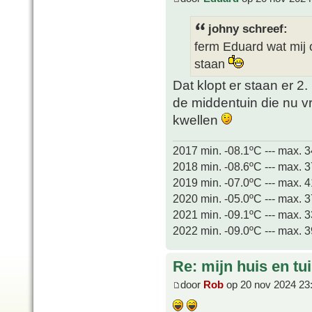
johny schreef:
ferm Eduard wat mij o
staan
Dat klopt er staan er 2.
de middentuin die nu vr
kwellen
2017 min. -08.1ºC --- max. 
2018 min. -08.6ºC --- max. 
2019 min. -07.0ºC --- max. 
2020 min. -05.0ºC --- max. 
2021 min. -09.1ºC --- max. 
2022 min. -09.0ºC --- max. 
Re: mijn huis en tu
door
Rob
op 20 nov 2024 23