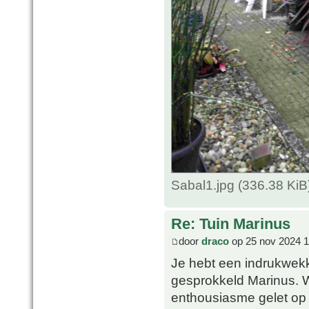
Sabal1.jpg (336.38 Ki
Re: Tuin Marinus
door
draco
op 25 nov 2024 1
Je hebt een indrukwekk
gesprokkeld Marinus. 
enthousiasme gelet op 