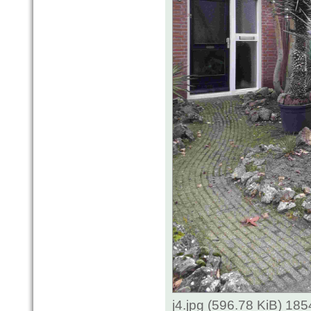
j4.jpg (596.78 KiB) 18