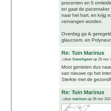
procenten en 5 omleid
en gaat de pacemaker 
naar het hart, en krijg
vervangen worden.
Overdag ga ik geregeld
glaucoom. en Polyneuro
Re: Tuin Marinus
door
GaveAgave
op 25 nov 
Mooi genieten dus naar 
van nieuwe op het inter
Sterkte met de gezond
Re: Tuin Marinus
door
marinus
op 28 nov 202