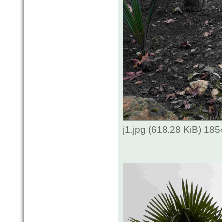
j1.jpg (618.28 KiB) 18