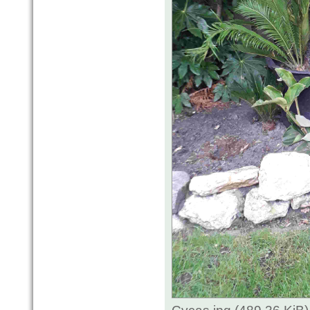
Cycas.jpg (489.36 KiB