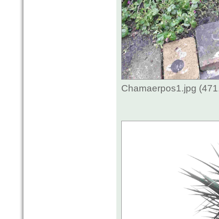
Chamaerpos1.jpg (471.