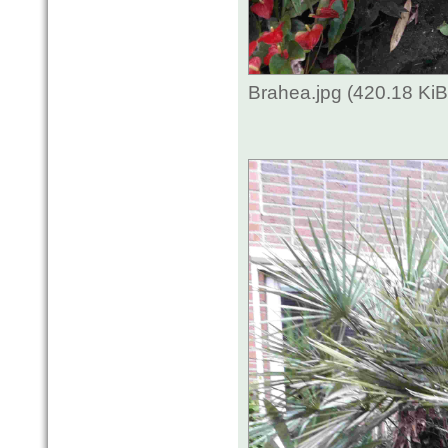
Brahea.jpg (420.18 Ki