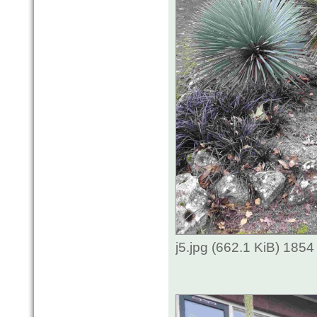
j5.jpg (662.1 KiB) 185