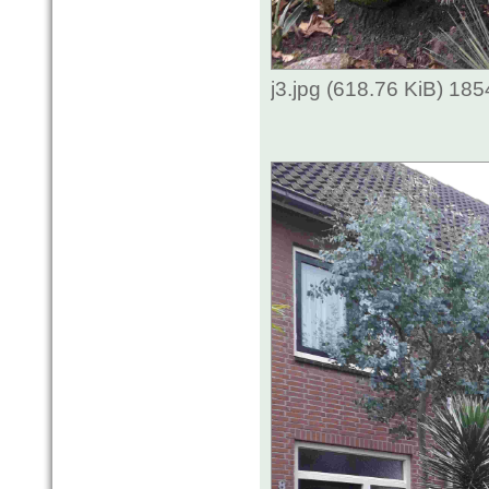
j3.jpg (618.76 KiB) 18