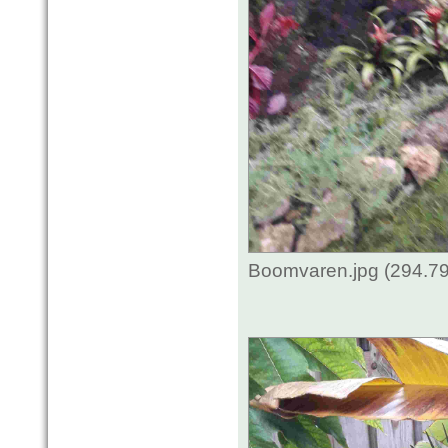
Boomvaren.jpg (294.79