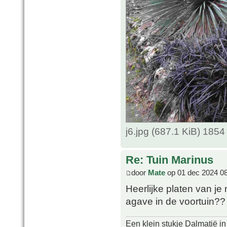
j6.jpg (687.1 KiB) 185
Re: Tuin Marinus
door
Mate
op 01 dec 2024 0
Heerlijke platen van je 
agave in de voortuin??
Een klein stukje Dalmatië in