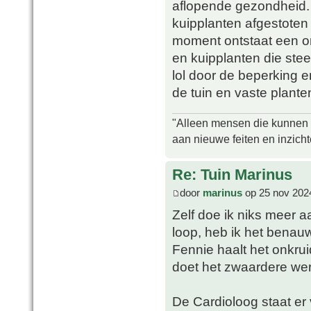
aflopende gezondheid. 
kuipplanten afgestoten
moment ontstaat een onge
en kuipplanten die ste
lol door de beperking
de tuin en vaste plante
"Alleen mensen die kunnen tw
aan nieuwe feiten en inzich
Re: Tuin Marinus
door
marinus
op 25 nov 202
Zelf doe ik niks meer aa
loop, heb ik het benauw
Fennie haalt het onkrui
doet het zwaardere werk
De Cardioloog staat er 