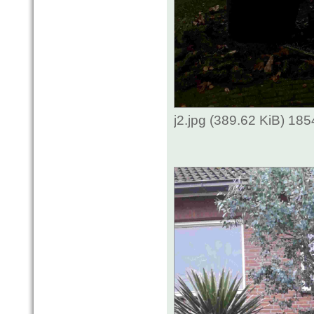
j2.jpg (389.62 KiB) 18