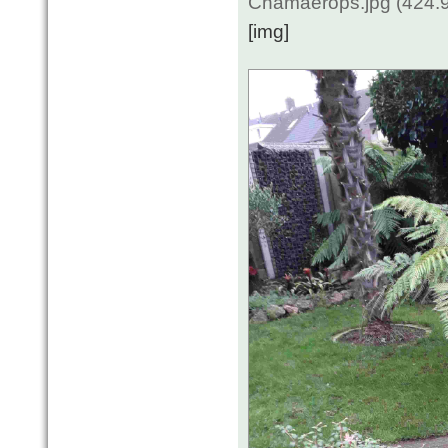
Chamaerops.jpg (424.9
[img]