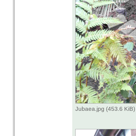
Jubaea.jpg (453.6 KiB