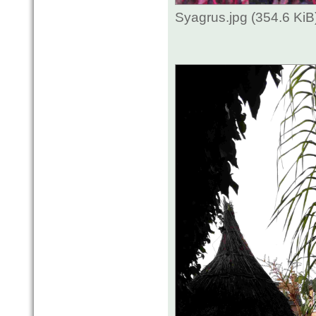
Syagrus.jpg (354.6 Ki