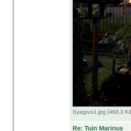
Syagrus1.jpg (468.3 K
Re: Tuin Marinus