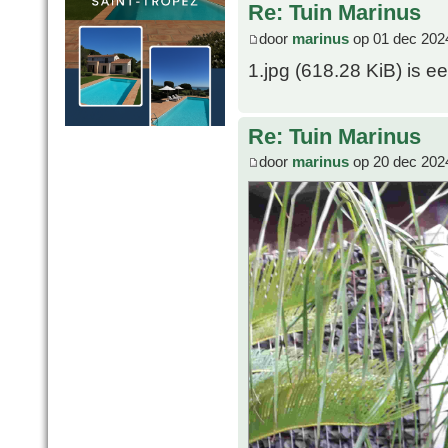
Re: Tuin Marinus
door
marinus
op 01 dec 202
1.jpg (618.28 KiB) is een
Re: Tuin Marinus
door
marinus
op 20 dec 202