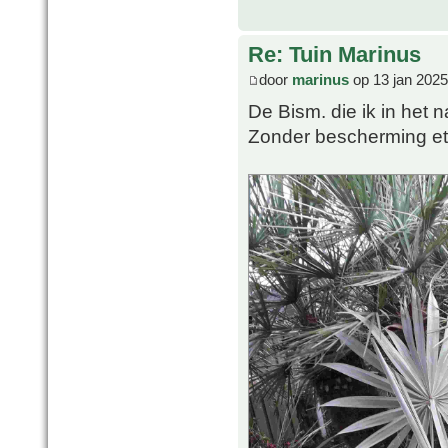
Re: Tuin Marinus
door
marinus
op 13 jan 2025
De Bism. die ik in het n
Zonder bescherming etc