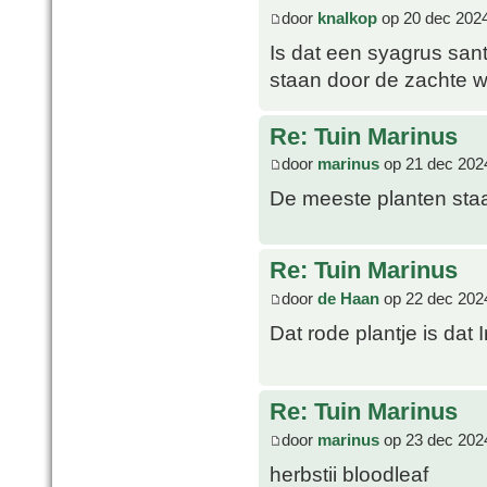
door
knalkop
op 20 dec 2024
Is dat een syagrus san
staan door de zachte w
Re: Tuin Marinus
door
marinus
op 21 dec 202
De meeste planten staa
Re: Tuin Marinus
door
de Haan
op 22 dec 202
Dat rode plantje is dat I
Re: Tuin Marinus
door
marinus
op 23 dec 202
herbstii bloodleaf