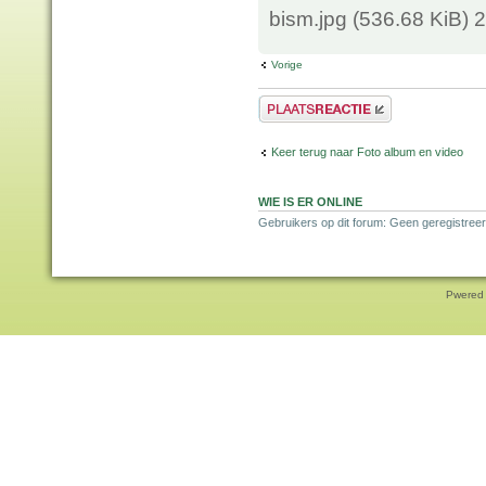
bism.jpg (536.68 KiB)
Vorige
Plaats een reactie
Keer terug naar Foto album en video
WIE IS ER ONLINE
Gebruikers op dit forum: Geen geregistreer
Pwered