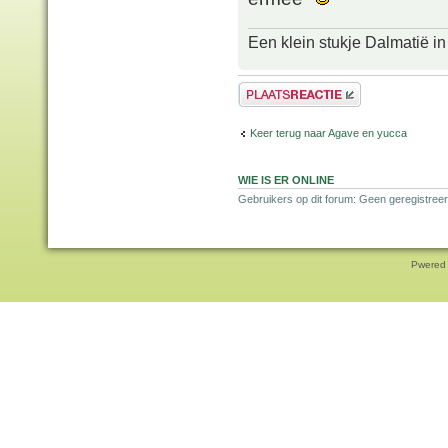
Een klein stukje Dalmatië in
Plaats een reactie
Keer terug naar Agave en yucca
WIE IS ER ONLINE
Gebruikers op dit forum: Geen geregistreer
Pwered