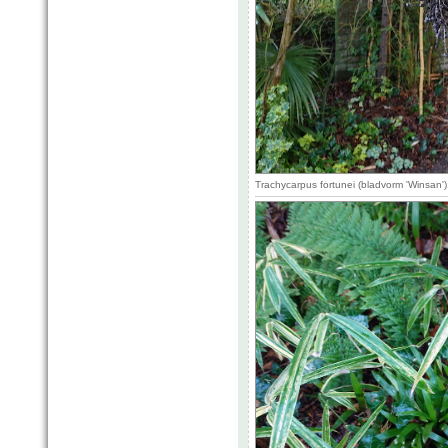
Trachycarpus fortunei (bladvorm 'Winsan'