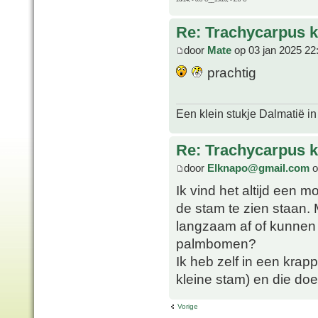
Re: Trachycarpus k
door
Mate
op 03 jan 2025 22
prachtig
Een klein stukje Dalmatië in
Re: Trachycarpus k
door
Elknapo@gmail.com
o
Ik vind het altijd een 
de stam te zien staan. 
langzaam af of kunnen 
palmbomen?
Ik heb zelf in een krap
kleine stam) en die do
Vorige