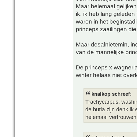
Maar helemaal gelijkend
ik, ik heb lang geleden
waren in het beginsta
princeps zaailingen die
Maar desalnietemin, in
van de mannelijke princ
De princeps x wagneria
winter helaas niet overl
knalkop schreef:
Trachycarpus, washin
de butia zijn denk ik
helemaal vertrouwen 