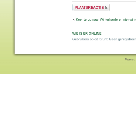
Plaats een reactie
Keer terug naar Winterharde en niet-wi
WIE IS ER ONLINE
Gebruikers op dit forum: Geen geregistree
Pwered