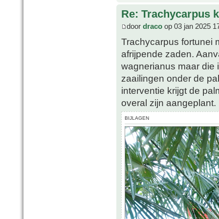
Re: Trachycarpus k
door
draco
op 03 jan 2025 1
Trachycarpus fortunei 
afrijpende zaden. Aanva
wagnerianus maar die i
zaailingen onder de pa
interventie krijgt de pa
overal zijn aangeplant.
BIJLAGEN