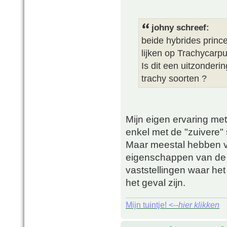
johny schreef:
beide hybrides princ
lijken op Trachycarp
Is dit een uitzonder
trachy soorten ?
Mijn eigen ervaring met 
enkel met de "zuivere"
Maar meestal hebben v
eigenschappen van de 
vaststellingen waar het 
het geval zijn.
Mijn tuintje! <--
hier klikken