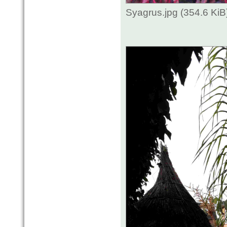
Syagrus.jpg (354.6 Ki