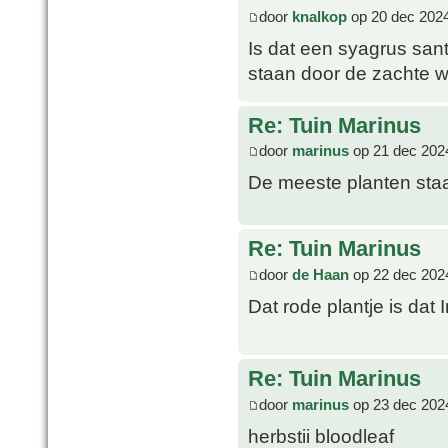
door
knalkop
op 20 dec 2024
Is dat een syagrus san
staan door de zachte w
Re: Tuin Marinus
door
marinus
op 21 dec 202
De meeste planten staa
Re: Tuin Marinus
door
de Haan
op 22 dec 202
Dat rode plantje is dat I
Re: Tuin Marinus
door
marinus
op 23 dec 202
herbstii bloodleaf