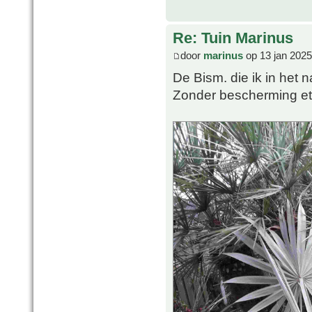
Re: Tuin Marinus
door
marinus
op 13 jan 2025
De Bism. die ik in het n
Zonder bescherming etc