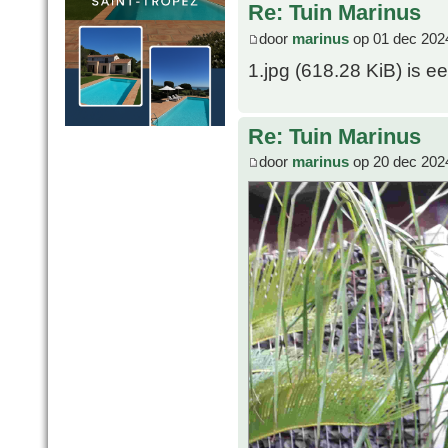
Re: Tuin Marinus
door
marinus
op 01 dec 202
1.jpg (618.28 KiB) is een
Re: Tuin Marinus
door
marinus
op 20 dec 202