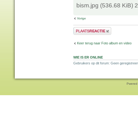
bism.jpg (536.68 KiB)
Vorige
Plaats een reactie
Keer terug naar Foto album en video
WIE IS ER ONLINE
Gebruikers op dit forum: Geen geregistree
Pwered