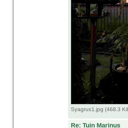
Syagrus1.jpg (468.3 K
Re: Tuin Marinus