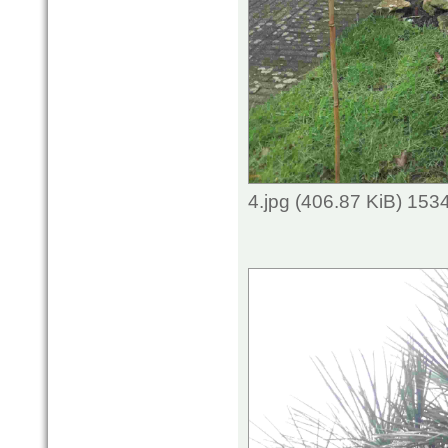
4.jpg (406.87 KiB) 153