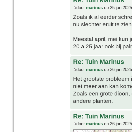
Re: Tuin Marinus
door
marinus
op 25 jan 2025
Zoals ik al eerder schre
nu slechter eruit te zien
Meestal april, mei kun 
20 a 25 jaar ook bij p
Re: Tuin Marinus
door
marinus
op 26 jan 2025
Het grootste probleem i
niet meer aan kan kom
Zoals een grote dioon, 
andere planten.
Re: Tuin Marinus
door
marinus
op 26 jan 2025