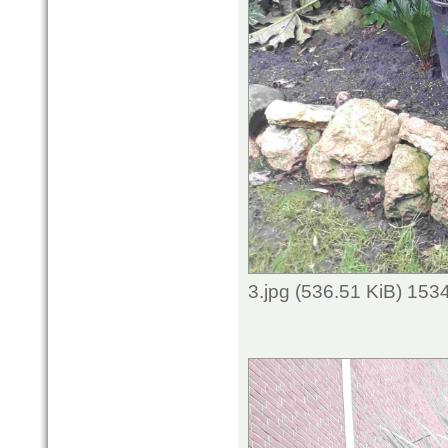
3.jpg (536.51 KiB) 153