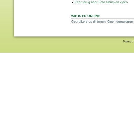
Keer terug naar Foto album en video
WIE IS ER ONLINE
Gebruikers op dit forum: Geen geregistree
Pwered