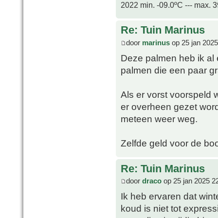
2022 min. -09.0ºC --- max. 
Re: Tuin Marinus
door
marinus
op 25 jan 2025
Deze palmen heb ik al 
palmen die een paar g
Als er vorst voorspeld
er overheen gezet word
meteen weer weg.
Zelfde geld voor de b
Re: Tuin Marinus
door
draco
op 25 jan 2025 2
Ik heb ervaren dat wint
koud is niet tot express