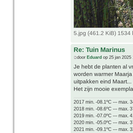
5.jpg (461.2 KiB) 1534
Re: Tuin Marinus
door
Eduard
op 25 jan 2025 
Je hebt de planten al
worden warmer Maarja h
uitpakken eind Maart...
Het zijn mooie exempla
2017 min. -08.1ºC --- max. 
2018 min. -08.6ºC --- max. 
2019 min. -07.0ºC --- max. 
2020 min. -05.0ºC --- max. 
2021 min. -09.1ºC --- max. 