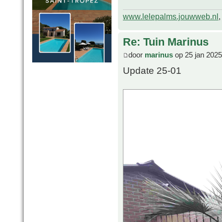
www.lelepalms.jouwweb.nl
Re: Tuin Marinus
door
marinus
op 25 jan 2025
Update 25-01