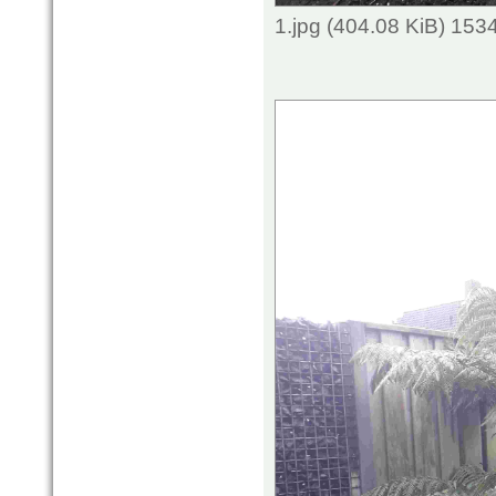
1.jpg (404.08 KiB) 153