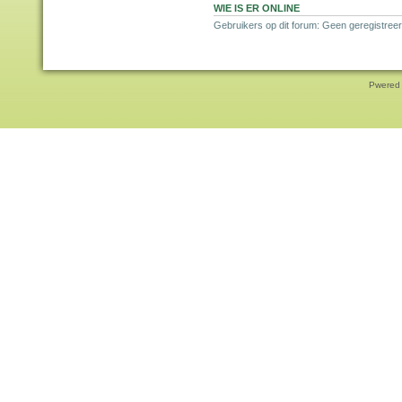
WIE IS ER ONLINE
Gebruikers op dit forum: Geen geregistreer
Pwered