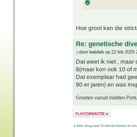
Hoe groot kan die stri
Re: genetische div
door
batdah
op 22 feb 2025 
Dat weet ik niet , maar
8(maar kon ook 10 of m
Dat exemplaar had geen
90 er jaren) en was insp
Groeten vanuit midden Port
Plaats een reactie
Keer terug naar Exotische bomen en str