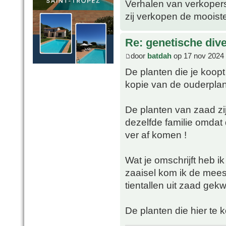
Verhalen van verkopers 
zij verkopen de mooiste
Re: genetische div
door
batdah
op 17 nov 2024 
De planten die je koop
kopie van de ouderplan
De planten van zaad zij
dezelfde familie omdat 
ver af komen !
Wat je omschrijft heb ik
zaaisel kom ik de mees
tientallen uit zaad gekw
De planten die hier te k