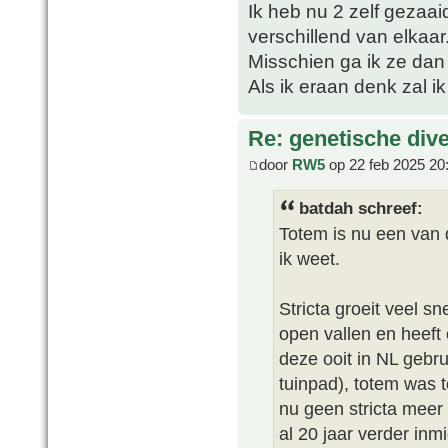
Ik heb nu 2 zelf gezaai
verschillend van elkaar
Misschien ga ik ze dan
Als ik eraan denk zal i
Re: genetische div
door
RW5
op 22 feb 2025 20
batdah schreef:
Totem is nu een van d
ik weet.
Stricta groeit veel s
open vallen en heeft 
deze ooit in NL gebru
tuinpad), totem was 
nu geen stricta meer 
al 20 jaar verder inm