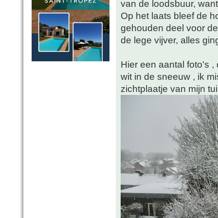
van de loodsbuur, wan
Op het laats bleef de 
gehouden deel voor dee
de lege vijver, alles gin
Hier een aantal foto's 
wit in de sneeuw , ik 
zichtplaatje van mijn tui