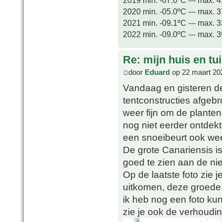
2020 min. -05.0ºC --- max. 
2021 min. -09.1ºC --- max. 
2022 min. -09.0ºC --- max. 
Re: mijn huis en tu
door
Eduard
op 22 maart 20
Vandaag en gisteren de
tentconstructies afgeb
weer fijn om de planten
nog niet eerder ontdekt
een snoeibeurt ook wee
De grote Canariensis i
goed te zien aan de ni
Op de laatste foto zie
uitkomen, deze groede i
ik heb nog een foto k
zie je ook de verhoudin