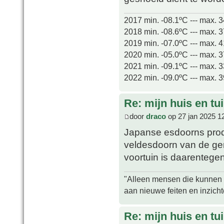
2017 min. -08.1ºC --- max. 
2018 min. -08.6ºC --- max. 
2019 min. -07.0ºC --- max. 
2020 min. -05.0ºC --- max. 
2021 min. -09.1ºC --- max. 
2022 min. -09.0ºC --- max. 
Re: mijn huis en tu
door
draco
op 27 jan 2025 1
Japanse esdoorns produ
veldesdoorn van de gem
voortuin is daarentege
"Alleen mensen die kunnen tw
aan nieuwe feiten en inzich
Re: mijn huis en tu