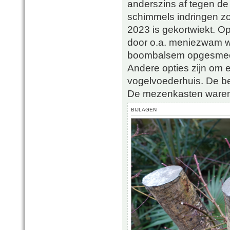
anderszins af tegen de 
schimmels indringen zoa
2023 is gekortwiekt. O
door o.a. meniezwam w
boombalsem opgesmeerd 
Andere opties zijn om 
vogelvoederhuis. De be
De mezenkasten waren 
BIJLAGEN