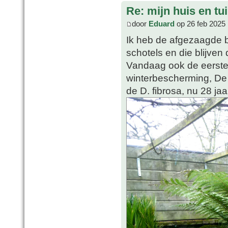
Re: mijn huis en tu
door
Eduard
op 26 feb 2025 
Ik heb de afgezaagde 
schotels en die blijve
Vandaag ook de eerste
winterbescherming, De D
de D. fibrosa, nu 28 jaa