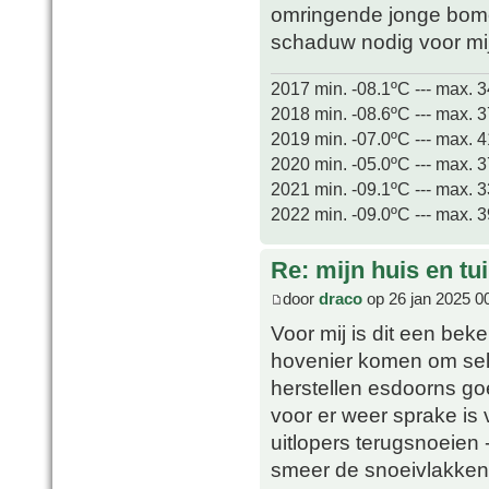
omringende jonge bome
schaduw nodig voor mi
2017 min. -08.1ºC --- max. 
2018 min. -08.6ºC --- max. 
2019 min. -07.0ºC --- max. 
2020 min. -05.0ºC --- max. 
2021 min. -09.1ºC --- max. 
2022 min. -09.0ºC --- max. 
Re: mijn huis en tu
door
draco
op 26 jan 2025 0
Voor mij is dit een bek
hovenier komen om sele
herstellen esdoorns go
voor er weer sprake is 
uitlopers terugsnoeien 
smeer de snoeivlakke