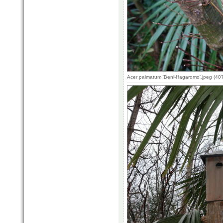
Acer palmatum 'Beni-Hagaromo'.jpeg (40