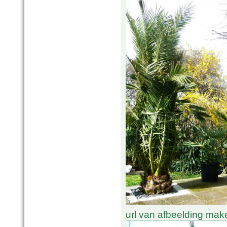
url van afbeelding mak