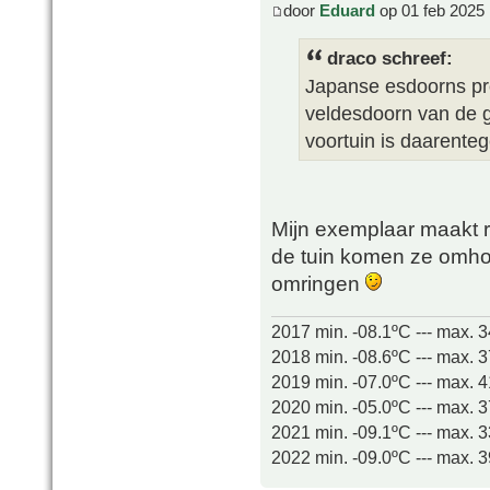
door
Eduard
op 01 feb 2025 
draco schreef:
Japanse esdoorns pro
veldesdoorn van de g
voortuin is daarente
Mijn exemplaar maakt r
de tuin komen ze omhoo
omringen
2017 min. -08.1ºC --- max. 
2018 min. -08.6ºC --- max. 
2019 min. -07.0ºC --- max. 
2020 min. -05.0ºC --- max. 
2021 min. -09.1ºC --- max. 
2022 min. -09.0ºC --- max. 