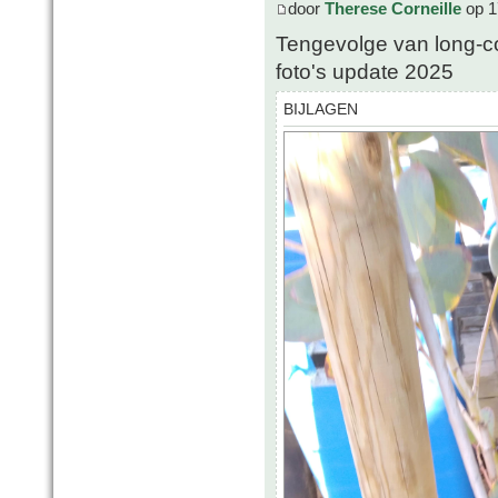
door
Therese Corneille
op 1
Tengevolge van long-c
foto's update 2025
BIJLAGEN