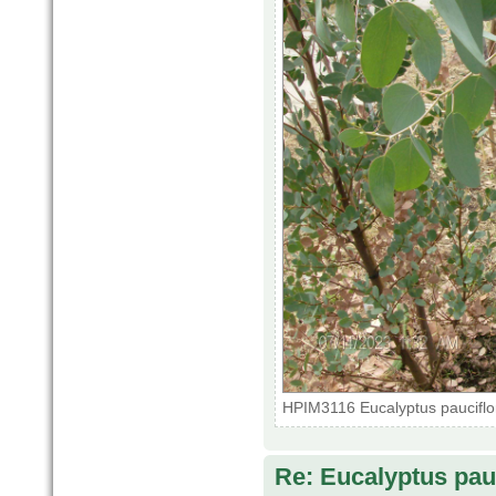
HPIM3116 Eucalyptus pauciflo
Re: Eucalyptus pauci